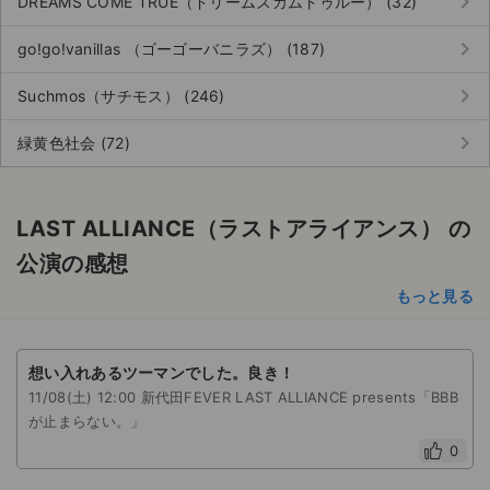
keyboard_arrow_right
DREAMS COME TRUE（ドリームズカムトゥルー） (32)
keyboard_arrow_right
go!go!vanillas （ゴーゴーバニラズ） (187)
keyboard_arrow_right
Suchmos（サチモス） (246)
keyboard_arrow_right
緑黄色社会 (72)
LAST ALLIANCE（ラストアライアンス） の
公演の感想
もっと見る
想い入れあるツーマンでした。良き！
11/08(土) 12:00 新代田FEVER LAST ALLIANCE presents「BBB
が止まらない。」
0