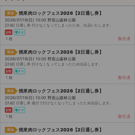
焼來肉ロックフェス2026【2日通し券】
即決
2026/07/19(日) 10:00 野底山森林公園
[詳細] 日通し券 行けなくなってしまったため、出品いたします。
女性
電チケ
1 枚
取引済
焼來肉ロックフェス2026【2日通し券】
即決
2026/07/19(日) 10:00 野底山森林公園
[詳細] 日通し券 行けなくなってしまったため出品します。
女性
電チケ
1 枚
取引済
焼來肉ロックフェス2026【2日通し券】
即決
2026/07/19(日) 10:00 野底山森林公園
[詳細] 日通し券 連日で行けなくなってしまったため出品します。
サイト情報
女性
電チケ
1 枚
取引済
チケットジャム運営会社
焼來肉ロックフェス2026【2日通し券】
即決