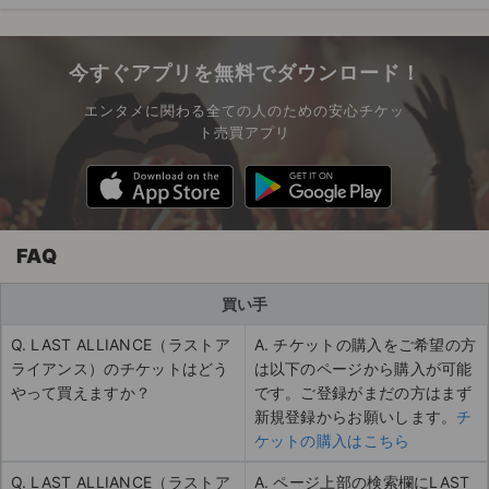
今すぐアプリを無料でダウンロード！
エンタメに関わる全ての人のための安心チケッ
ト売買アプリ
FAQ
買い手
Q. LAST ALLIANCE（ラストア
A. チケットの購入をご希望の方
ライアンス）のチケットはどう
は以下のページから購入が可能
やって買えますか？
です。ご登録がまだの方はまず
新規登録からお願いします。
チ
ケットの購入はこちら
Q. LAST ALLIANCE（ラストア
A. ページ上部の検索欄にLAST