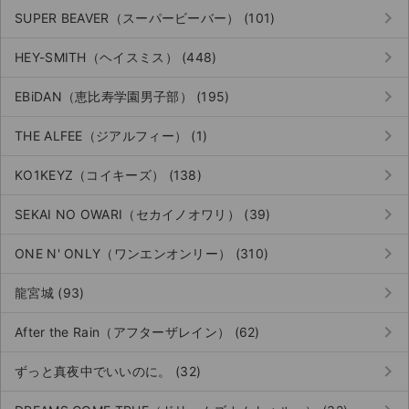
keyboard_arrow_right
SUPER BEAVER（スーパービーバー） (101)
keyboard_arrow_right
HEY-SMITH（ヘイスミス） (448)
keyboard_arrow_right
EBiDAN（恵比寿学園男子部） (195)
keyboard_arrow_right
THE ALFEE（ジアルフィー） (1)
keyboard_arrow_right
KO1KEYZ（コイキーズ） (138)
keyboard_arrow_right
SEKAI NO OWARI（セカイノオワリ） (39)
keyboard_arrow_right
ONE N' ONLY（ワンエンオンリー） (310)
keyboard_arrow_right
龍宮城 (93)
keyboard_arrow_right
After the Rain（アフターザレイン） (62)
keyboard_arrow_right
ずっと真夜中でいいのに。 (32)