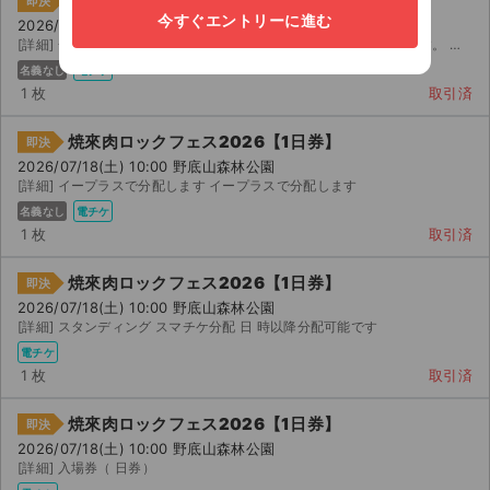
焼來肉ロックフェス2026【1日券】
即決
今すぐエントリーに進む
2026/07/18(土) 10:00 野底山森林公園
[詳細] 一日券 焼き肉ロックフェスの一日券【 / (土)】のチケットです。 外せない用事ができてし...
名義なし
電チケ
1 枚
取引済
焼來肉ロックフェス2026【1日券】
即決
2026/07/18(土) 10:00 野底山森林公園
[詳細] イープラスで分配します イープラスで分配します
名義なし
電チケ
1 枚
取引済
焼來肉ロックフェス2026【1日券】
即決
2026/07/18(土) 10:00 野底山森林公園
[詳細] スタンディング スマチケ分配 日 時以降分配可能です
電チケ
1 枚
取引済
焼來肉ロックフェス2026【1日券】
即決
2026/07/18(土) 10:00 野底山森林公園
[詳細] 入場券（ 日券）