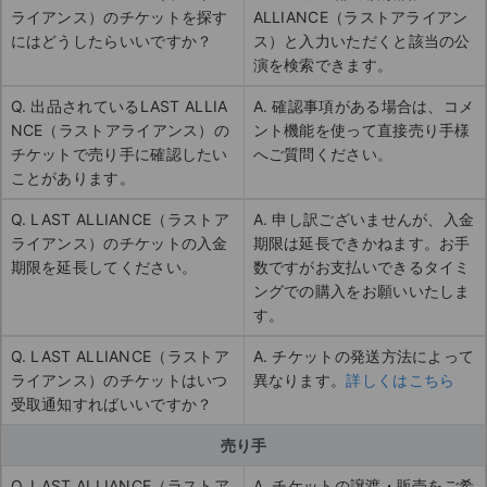
ライアンス）のチケットを探す
ALLIANCE（ラストアライアン
にはどうしたらいいですか？
ス）と入力いただくと該当の公
演を検索できます。
Q. 出品されているLAST ALLIA
A. 確認事項がある場合は、コメ
NCE（ラストアライアンス）の
ント機能を使って直接売り手様
チケットで売り手に確認したい
へご質問ください。
ことがあります。
Q. LAST ALLIANCE（ラストア
A. 申し訳ございませんが、入金
ライアンス）のチケットの入金
期限は延長できかねます。お手
期限を延長してください。
数ですがお支払いできるタイミ
ングでの購入をお願いいたしま
す。
Q. LAST ALLIANCE（ラストア
A. チケットの発送方法によって
ライアンス）のチケットはいつ
異なります。
詳しくはこちら
受取通知すればいいですか？
売り手
Q. LAST ALLIANCE（ラストア
A. チケットの譲渡・販売をご希