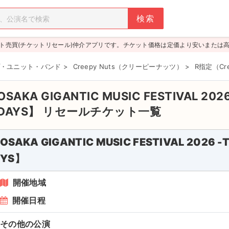
ト売買(チケットリセール)仲介アプリです。チケット価格は定価より安いまたは
・ユニット・バンド
>
Creepy Nuts（クリーピーナッツ）
>
R指定（Cr
OSAKA GIGANTIC MUSIC FESTIVAL 202
DAYS】
リセールチケット一覧
OSAKA GIGANTIC MUSIC FESTIVAL 2026 
YS】
開催地域
開催日程
その他の公演