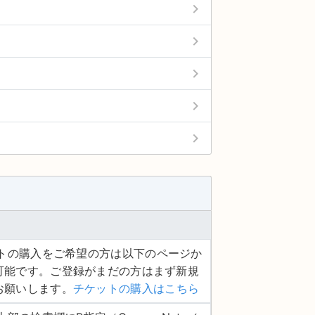
keyboard_arrow_right
keyboard_arrow_right
keyboard_arrow_right
keyboard_arrow_right
keyboard_arrow_right
ケットの購入をご希望の方は以下のページか
可能です。ご登録がまだの方はまず新規
お願いします。
チケットの購入はこちら