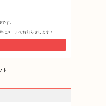
。
能です。
時にメールでお知らせします！
ット