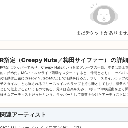
まだチケットがありませ
R指定（Creepy Nuts／梅田サイファー） の詳
R指定はラッパーであり、Creepy Nutsという音楽グループの一員。本名は
的に始めた。MCバトルやライブ活動をスタートすると、仲間とともにコッペパ
の活動休止後にCreepy NutsのMCとして活動を始めた。フリースタイルラ
子スタイル」とも称されるフリースタイルのラップを持ち味としており、複数の
として仕上げるというものである。元々は音楽を好み、Jポップや歌謡曲をよく
好きなアーティストだったという。ラッパーとして影響を受けたアーティストに
関連アーティスト