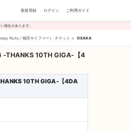
新規登録
ログイン
ご利用ガイド
高い場合があります。
eepy Nuts／梅田サイファー） チケット
>
OSAKA GIGANTIC MUSIC F
6 -THANKS 10TH GIGA-【4
-THANKS 10TH GIGA-【4DA