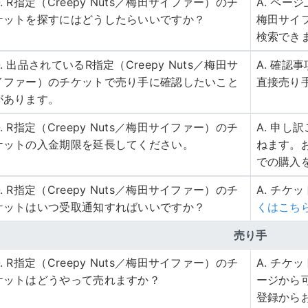
Q. R指定（Creepy Nuts／梅田サイファー）のチ
A. ページ
ケットを探すにはどうしたらいいですか？
梅田サイ
検索でき
Q. 出品されているR指定（Creepy Nuts／梅田サ
A. 確
イファー）のチケットで売り手に確認したいこと
直接売り
があります。
Q. R指定（Creepy Nuts／梅田サイファー）のチ
A. 申
ケットの入金期限を延長してください。
ねます。
での購入
Q. R指定（Creepy Nuts／梅田サイファー）のチ
A. チケ
ケットはいつ受取通知すればいいですか？
くはこち
売り手
Q. R指定（Creepy Nuts／梅田サイファー）のチ
A. チ
ケットはどうやって売れますか？
ージから
登録から