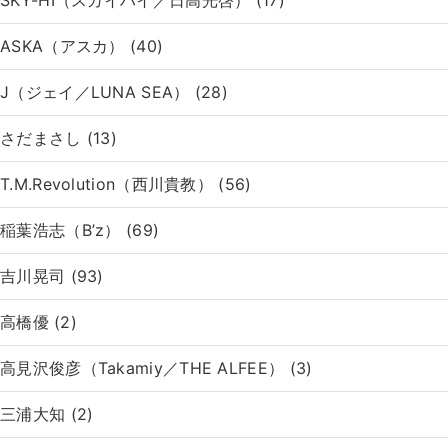
SKY-HI（スカイハイ／日高光啓） (17)
ASKA（アスカ） (40)
J（ジェイ／LUNA SEA） (28)
さだまさし (13)
T.M.Revolution（西川貴教） (56)
稲葉浩志（B’z） (69)
吉川晃司 (93)
高橋優 (2)
高見沢俊彦（Takamiy／THE ALFEE） (3)
三浦大知 (2)