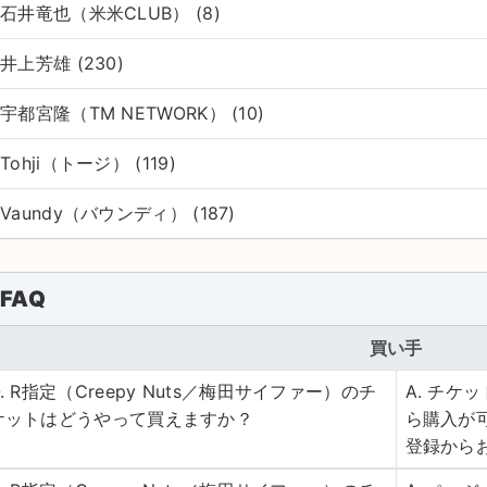
石井竜也（米米CLUB） (8)
井上芳雄 (230)
宇都宮隆（TM NETWORK） (10)
Tohji（トージ） (119)
Vaundy（バウンディ） (187)
FAQ
買い手
Q. R指定（Creepy Nuts／梅田サイファー）のチ
A. チ
ケットはどうやって買えますか？
ら購入が
登録から