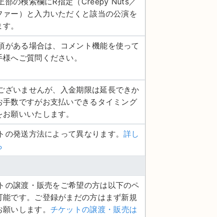
上部の検索欄にR指定（Creepy Nuts／
ファー）と入力いただくと該当の公演を
ます。
認事項がある場合は、コメント機能を使って
手様へご質問ください。
し訳ございませんが、入金期限は延長できか
お手数ですがお支払いできるタイミング
をお願いいたします。
ットの発送方法によって異なります。
詳し
ら
ケットの譲渡・販売をご希望の方は以下のペ
可能です。ご登録がまだの方はまず新規
お願いします。
チケットの譲渡・販売は