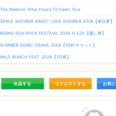
The Weeknd: After Hours Til Dawn Tour
SPACE SHOWER SWEET LOVE SHOWER 2026【単日券】
RISING SUN ROCK FESTIVAL 2026 in EZO【通し券】
SUMMER SONIC OSAKA 2026【1DAYチケット】
WILD BUNCH FEST. 2026【1日券】
出品する
リクエストする
お気に