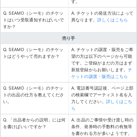
す。
Q. SEAMO（シーモ）のチケッ
A. チケットの発送方法によって
トはいつ受取通知すればいいで
異なります。
詳しくはこちら
すか？
売り手
Q. SEAMO（シーモ）のチケッ
A. チケットの譲渡・販売をご希
トはどうやって売れますか？
望の方は以下のページから可能
です。ご登録がまだの方はまず
新規登録からお願いします。
チ
ケットの譲渡・販売はこちら
Q. SEAMO（シーモ）のチケッ
A. 電話番号認証後、ページ上部
トの出品の仕方を教えてくださ
の検索欄でアーティスト名を入
い。
力してください。
詳しくはこち
ら
Q. 「出品者からの説明」には何
A. 出品のご事情や受け渡し時の
を書けばいいですか？
条件、発券時の手数料の有無等
を書かれる方が多いようです。