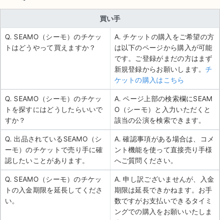
買い手
Q. SEAMO（シーモ）のチケッ
A. チケットの購入をご希望の方
トはどうやって買えますか？
は以下のページから購入が可能
です。ご登録がまだの方はまず
新規登録からお願いします。
チ
ケットの購入はこちら
Q. SEAMO（シーモ）のチケッ
A. ページ上部の検索欄にSEAM
トを探すにはどうしたらいいで
O（シーモ）と入力いただくと
すか？
該当の公演を検索できます。
Q. 出品されているSEAMO（シ
A. 確認事項がある場合は、コメ
ーモ）のチケットで売り手に確
ント機能を使って直接売り手様
認したいことがあります。
へご質問ください。
Q. SEAMO（シーモ）のチケッ
A. 申し訳ございませんが、入金
トの入金期限を延長してくださ
期限は延長できかねます。お手
い。
数ですがお支払いできるタイミ
ングでの購入をお願いいたしま