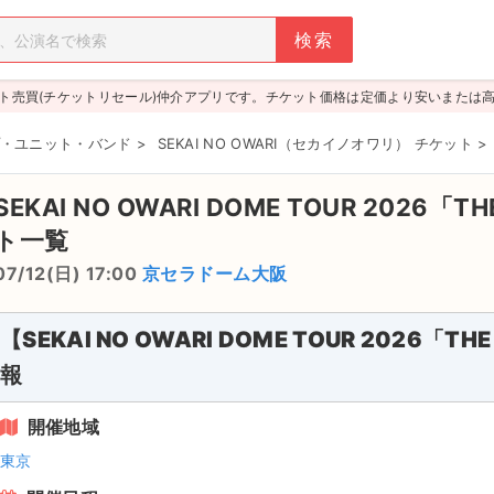
ト売買(チケットリセール)仲介アプリです。チケット価格は定価より安いまたは
・ユニット・バンド
>
SEKAI NO OWARI（セカイノオワリ） チケット
>
SEKAI NO OWARI DOME TOUR 2026「T
ト一覧
07/12(日) 17:00
京セラドーム大阪
【SEKAI NO OWARI DOME TOUR 2026「
報
開催地域
東京