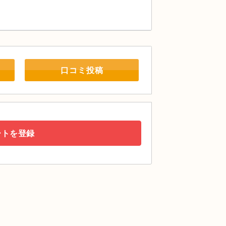
口コミ投稿
ートを登録
ト