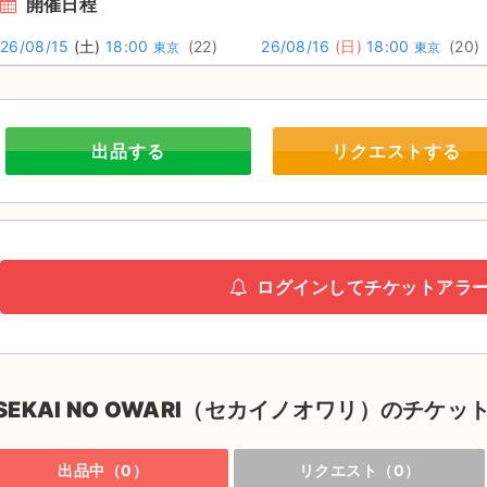
開催日程
26/08/15
(土)
18:00
(22)
26/08/16
(日)
18:00
(20)
東京
東京
出品する
リクエストする
ログインしてチケットアラ
SEKAI NO OWARI（セカイノオワリ）のチケッ
出品中（0）
リクエスト（0）