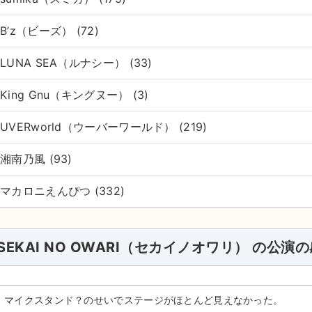
B’z（ビーズ） (72)
LUNA SEA（ルナシー） (33)
King Gnu（キングヌー） (3)
UVERworld（ウーバーワールド） (219)
湘南乃風 (93)
マカロニえんぴつ (332)
SEKAI NO OWARI（セカイノオワリ） の公演
マイクスタンド？のせいでステージがほとんど見えなかった。