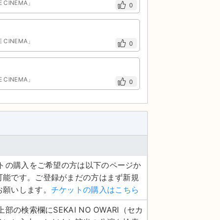
E CINEMA」
0
E CINEMA」
0
E CINEMA」
0
ケットの購入をご希望の方は以下のページか
可能です。ご登録がまだの方はまず新規
お願いします。
チケットの購入はこちら
上部の検索欄にSEKAI NO OWARI（セカ