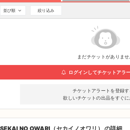
並び順
絞り込み
まだチケットがありませ
ログインしてチケットアラ
チケットアラートを登録す
欲しいチケットの出品をすぐに
SEKAI NO OWARI（セカイノオワリ） の詳細