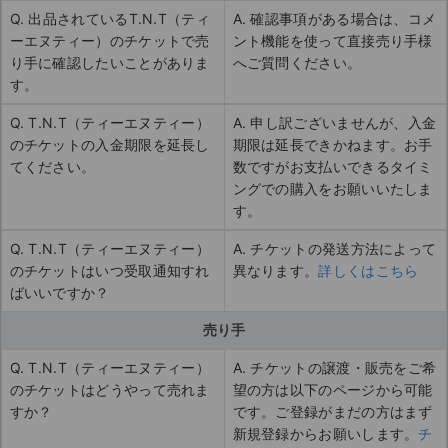
Q. 出品されているT.N.T（ティ
A. 確認事項がある場合は、コメ
ーエヌティー）のチケットで売
ント機能を使って直接売り手様
り手に確認したいことがありま
へご質問ください。
す。
Q. T.N.T（ティーエヌティー）
A. 申し訳ございませんが、入金
のチケットの入金期限を延長し
期限は延長できかねます。お手
てください。
数ですがお支払いできるタイミ
ングでの購入をお願いいたしま
す。
Q. T.N.T（ティーエヌティー）
A. チケットの発送方法によって
のチケットはいつ受取通知すれ
異なります。
詳しくはこちら
ばいいですか？
売り手
Q. T.N.T（ティーエヌティー）
A. チケットの譲渡・販売をご希
のチケットはどうやって売れま
望の方は以下のページから可能
すか？
です。ご登録がまだの方はまず
新規登録からお願いします。
チ