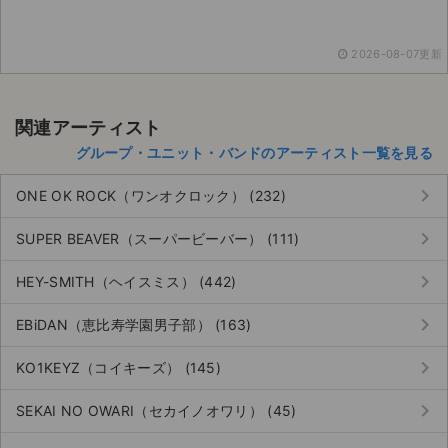
2026-08-07更新
関連アーティスト
グループ・ユニット・バンドのアーティスト一覧を見る
keyboard_arrow_right
ONE OK ROCK（ワンオクロック） (232)
keyboard_arrow_right
SUPER BEAVER（スーパービーバー） (111)
keyboard_arrow_right
HEY-SMITH（ヘイスミス） (442)
keyboard_arrow_right
EBiDAN（恵比寿学園男子部） (163)
サイト情報
keyboard_arrow_right
KO1KEYZ（コイキーズ） (145)
keyboard_arrow_right
チケットジャム運営会社
SEKAI NO OWARI（セカイノオワリ） (45)