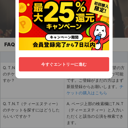
エンタメに関わる全ての人のための安心チケッ
ト売買アプリ
FAQ
買い手
今すぐエントリーに進む
Q. T.N.T（ティーエヌティー）
A. チケットの購入をご希望の方
のチケットはどうやって買えま
は以下のページから購入が可能
すか？
です。ご登録がまだの方はまず
新規登録からお願いします。
チ
ケットの購入はこちら
Q. T.N.T（ティーエヌティー）
A. ページ上部の検索欄にT.N.T
のチケットを探すにはどうした
（ティーエヌティー）と入力い
らいいですか？
ただくと該当の公演を検索でき
ます。