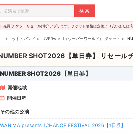
ト売買(チケットリセール)仲介アプリです。チケット価格は定価より安いまたは
・ユニット・バンド
>
UVERworld（ウーバーワールド） チケット
>
N
NUMBER SHOT2026【単日券】
リセール
NUMBER SHOT2026【単日券】
開催地域
開催日程
その他の公演
WANIMA presents 1CHANCE FESTIVAL 2026【1日券】