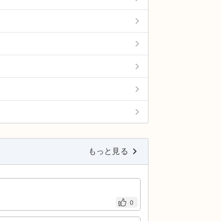
keyboard_arrow_right
keyboard_arrow_right
keyboard_arrow_right
keyboard_arrow_right
keyboard_arrow_right
keyboard_arrow_right
もっと見る
0