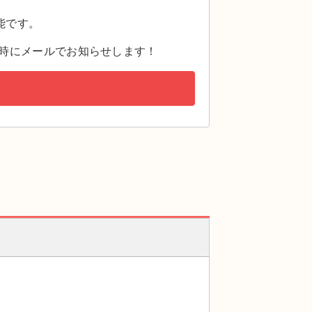
。
能です。
時にメールでお知らせします！