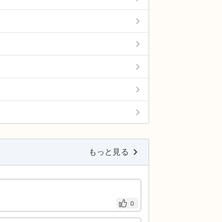
keyboard_arrow_right
keyboard_arrow_right
keyboard_arrow_right
keyboard_arrow_right
keyboard_arrow_right
keyboard_arrow_right
もっと見る
0