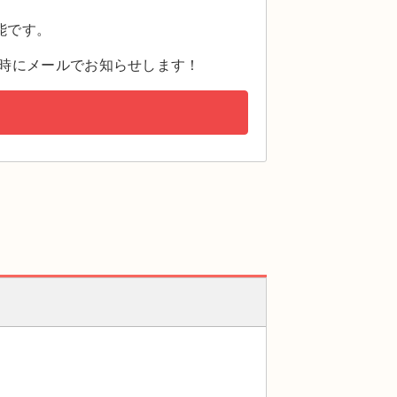
。
能です。
時にメールでお知らせします！