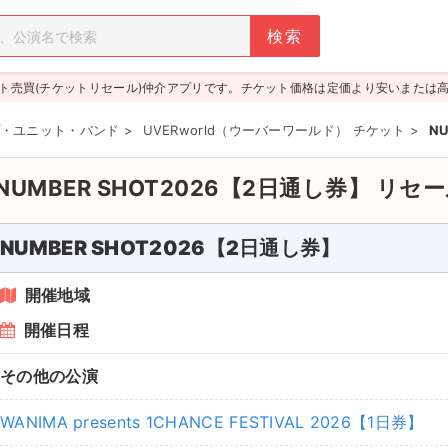
ト売買(チケットリセール)仲介アプリです。チケット価格は定価より安いまたは
・ユニット・バンド
>
UVERworld（ウーバーワールド） チケット
>
N
NUMBER SHOT2026【2日通し券】
リセー
NUMBER SHOT2026【2日通し券】
開催地域
開催日程
その他の公演
WANIMA presents 1CHANCE FESTIVAL 2026【1日券】