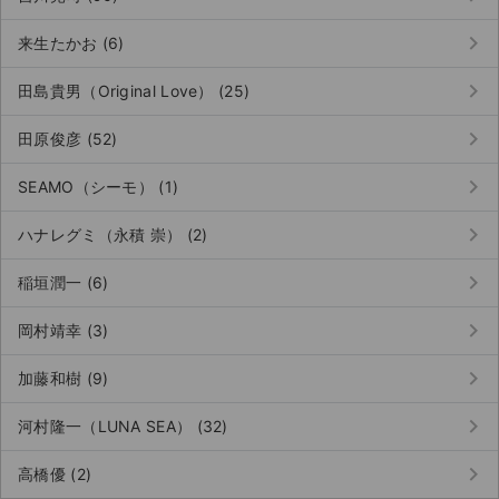
keyboard_arrow_right
来生たかお (6)
keyboard_arrow_right
田島貴男（Original Love） (25)
keyboard_arrow_right
田原俊彦 (52)
keyboard_arrow_right
SEAMO（シーモ） (1)
keyboard_arrow_right
ハナレグミ（永積 崇） (2)
keyboard_arrow_right
稲垣潤一 (6)
keyboard_arrow_right
岡村靖幸 (3)
keyboard_arrow_right
加藤和樹 (9)
サイト情報
keyboard_arrow_right
河村隆一（LUNA SEA） (32)
チケットジャム運営会社
keyboard_arrow_right
高橋優 (2)