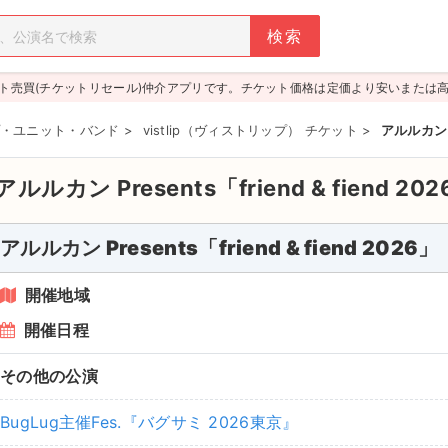
ト売買(チケットリセール)仲介アプリです。チケット価格は定価より安いまたは
・ユニット・バンド
>
vistlip（ヴィストリップ） チケット
>
アルルカン Pr
アルルカン Presents「friend & fiend 20
アルルカン Presents「friend & fiend 2026」
開催地域
開催日程
その他の公演
BugLug主催Fes.『バグサミ 2026東京』