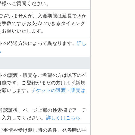
手様へご質問ください。
し訳ございませんが、入金期限は延長できか
お手数ですがお支払いできるタイミング
をお願いいたします。
ットの発送方法によって異なります。
詳し
ら
ケットの譲渡・販売をご希望の方は以下のペ
可能です。ご登録がまだの方はまず新規
お願いします。
チケットの譲渡・販売は
話番号認証後、ページ上部の検索欄でアーテ
を入力してください。
詳しくはこちら
品のご事情や受け渡し時の条件、発券時の手