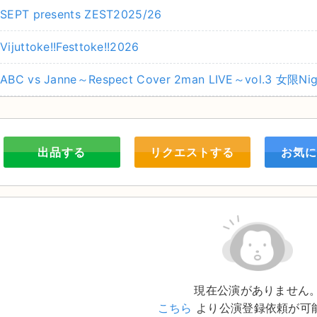
SEPT presents ZEST2025/26
Vijuttoke!!Festtoke!!2026
ABC vs Janne～Respect Cover 2man LIVE～vol.3 女限Nig
出品する
リクエストする
お気に
現在公演がありません
こちら
より公演登録依頼が可