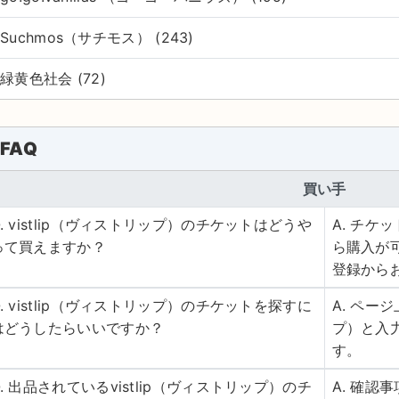
Suchmos（サチモス） (243)
緑黄色社会 (72)
FAQ
買い手
Q. vistlip（ヴィストリップ）のチケットはどうや
A. チ
って買えますか？
ら購入が
登録から
Q. vistlip（ヴィストリップ）のチケットを探すに
A. ペー
はどうしたらいいですか？
プ）と入
す。
Q. 出品されているvistlip（ヴィストリップ）のチ
A. 確