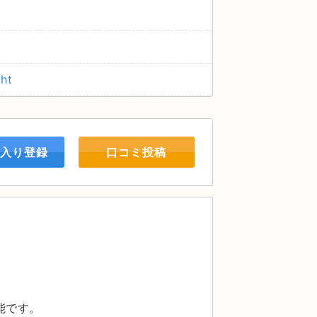
ht
入り登録
口コミ投稿
。
能です。