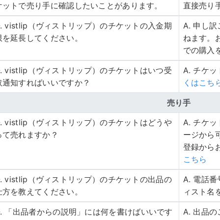
ケットで売り手に確認したいことがあります。
直接売り
Q. vistlip（ヴィストリップ）のチケットの入金期
A. 申
限を延長してください。
ねます。
での購入
Q. vistlip（ヴィストリップ）のチケットはいつ受
A. チケ
取通知すればいいですか？
くはこち
売り手
Q. vistlip（ヴィストリップ）のチケットはどうや
A. チ
って売れますか？
ージから
登録から
こちら
Q. vistlip（ヴィストリップ）のチケットの出品の
A. 電
仕方を教えてください。
ィスト名
Q. 「出品者からの説明」には何を書けばいいです
A. 出