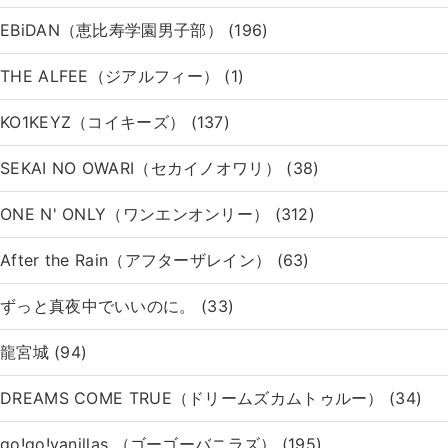
EBiDAN（恵比寿学園男子部） (196)
THE ALFEE（ジアルフィー） (1)
KO1KEYZ（コイキーズ） (137)
SEKAI NO OWARI（セカイノオワリ） (38)
ONE N' ONLY（ワンエンオンリー） (312)
After the Rain（アフターザレイン） (63)
ずっと真夜中でいいのに。 (33)
龍宮城 (94)
DREAMS COME TRUE（ドリームズカムトゥルー） (34)
go!go!vanillas （ゴーゴーバニラズ） (195)