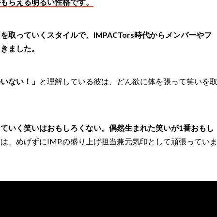
がもらえる明るい性格です。
取っていくスタイルで、IMPACTors時代からメンバーやフ
てきました。
かいない！」
と理解している彼は、どん欲に体を張って笑いを
ていく笑いはおもしろくない。偶然生まれた笑いが1番おもし
は、めげずにIMP.の盛り上げ担当兼元気印として頑張ってい