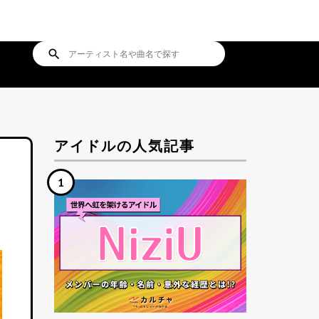
search
アイドルの人気記事