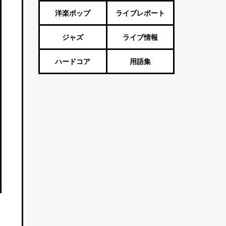
Vtuber・歌い手
洋楽ポップ
ライブレポート
ジャズ
ライブ情報
ハードコア
用語集