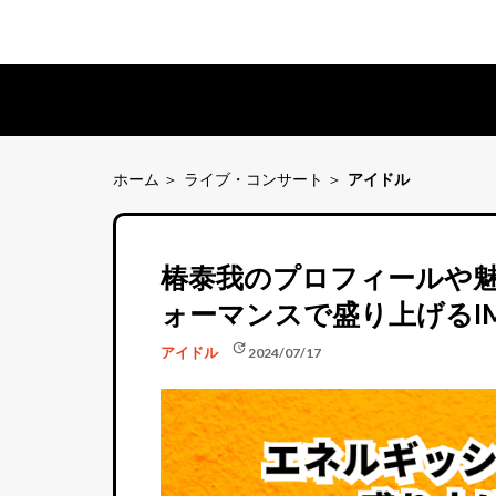
ホーム
ライブ・コンサート
アイドル
椿泰我のプロフィールや
ォーマンスで盛り上げるIM
update
アイドル
2024/07/17