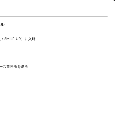
ール
MILE-UP.）に入所
ニーズ事務所を退所