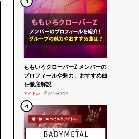
ももいろクローバーZ メンバーの
プロフィールや魅力、おすすめ曲
を徹底解説
update
アイドル
2024/07/29