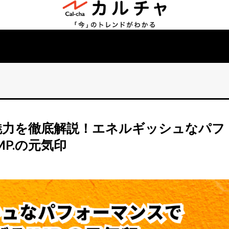
魅力を徹底解説！エネルギッシュなパフ
P.の元気印