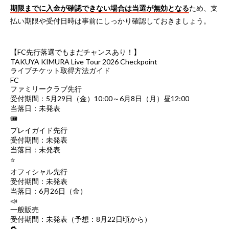
期限までに入金が確認できない場合は当選が無効となる
ため、支
払い期限や受付日時は事前にしっかり確認しておきましょう。
【FC先行落選でもまだチャンスあり！】
TAKUYA KIMURA Live Tour 2026 Checkpoint
ライブチケット取得方法ガイド
FC
ファミリークラブ先行
受付期間：5月29日（金）10:00～6月8日（月）昼12:00
当落日：未発表
🎟
プレイガイド先行
受付期間：未発表
当落日：未発表
⭐
オフィシャル先行
受付期間：未発表
当落日：6月26日（金）
📣
一般販売
受付期間：未発表（予想：8月22日頃から）
🔁