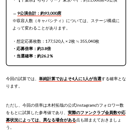
→
9公演合計：約93,000席
※収容人数（キャパシティ）については、ステージ構成に
よって変わることがあります。
・想定応募枚数：177,520人 × 2枚 ≒ 355,040枚
・応募倍率：約3.8倍
・当選確率：約26.2％
今回の試算では、
単純計算でおよそ4人に1人が当選
する確率とな
ります。
ただし、今回の倍率は木村拓哉の公式Instagramのフォロワー数
をもとに試算した参考値であり、
実際のファンクラブ会員数や応
募状況によっては、異なる場合がある
点も踏まえておきましょ
う。