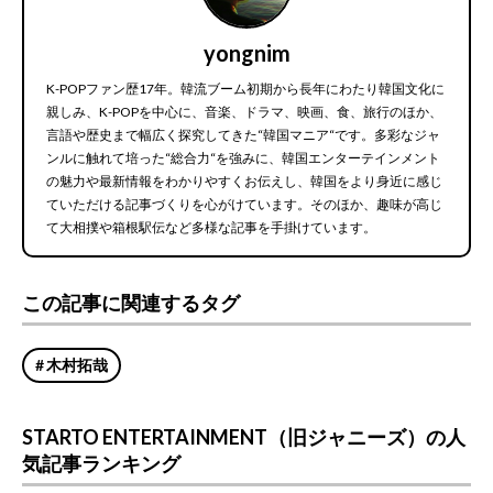
yongnim
K-POPファン歴17年。韓流ブーム初期から長年にわたり韓国文化に
親しみ、K-POPを中心に、音楽、ドラマ、映画、食、旅行のほか、
言語や歴史まで幅広く探究してきた“韓国マニア“です。多彩なジャ
ンルに触れて培った“総合力“を強みに、韓国エンターテインメント
の魅力や最新情報をわかりやすくお伝えし、韓国をより身近に感じ
ていただける記事づくりを心がけています。そのほか、趣味が高じ
て大相撲や箱根駅伝など多様な記事を手掛けています。
この記事に関連するタグ
木村拓哉
STARTO ENTERTAINMENT（旧ジャニーズ）の人
気記事ランキング