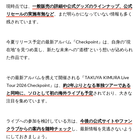
現時点では、
一般販売の詳細や公式グッズのラインナップ、公式
リセールの実施有無など
、まだ明らかになっていない情報も多く
残されています。
今夏リリース予定の最新アルバム『Checkpoint』は、自身の“現
在地”を見つめ直し、新たな未来への“道標”という想いが込められ
た作品です。
その最新アルバムを携えて開催される『TAKUYA KIMURA Live
Tour 2026 Checkpoint』は、
約2年ぶりとなる単独ツアーである
と同時に、ソロとして初の海外ライブも予定
されており、大きな
注目を集めています。
ライブへの参加を検討している方は、
今後の
公式サイト
やファン
クラブからの案内を随時チェック
し、最新情報を見逃さないよう
にしておきましょう。