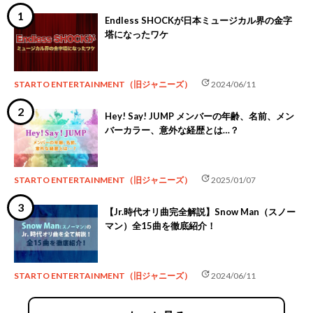
Endless SHOCKが日本ミュージカル界の金字
塔になったワケ
update
STARTO ENTERTAINMENT（旧ジャニーズ）
2024/06/11
Hey! Say! JUMP メンバーの年齢、名前、メン
バーカラー、意外な経歴とは…？
update
STARTO ENTERTAINMENT（旧ジャニーズ）
2025/01/07
【Jr.時代オリ曲完全解説】Snow Man（スノー
マン）全15曲を徹底紹介！
update
STARTO ENTERTAINMENT（旧ジャニーズ）
2024/06/11