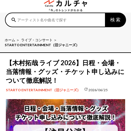
検索
search
ホーム
ライブ・コンサート
STARTO ENTERTAINMENT（旧ジャニーズ）
【木村拓哉 ライブ 2026】日程・会場・
当落情報・グッズ・チケット申し込みに
ついて徹底解説！
update
2026/06/25
STARTO ENTERTAINMENT（旧ジャニーズ）