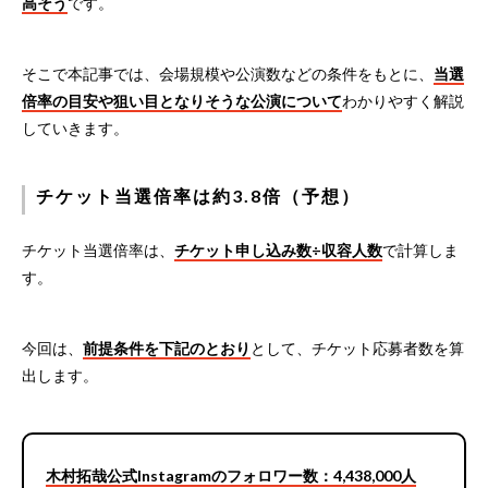
高そう
です。
そこで本記事では、会場規模や公演数などの条件をもとに、
当選
倍率の目安や狙い目となりそうな公演について
わかりやすく解説
していきます。
チケット当選倍率は約3.8倍（予想）
チケット当選倍率は、
チケット申し込み数÷収容人数
で計算しま
す。
今回は、
前提条件を下記のとおり
として、チケット応募者数を算
出します。
木村拓哉公式Instagramのフォロワー数：4,438,000人