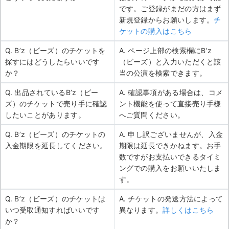
です。ご登録がまだの方はまず
新規登録からお願いします。
チ
ケットの購入はこちら
Q. B’z（ビーズ）のチケットを
A. ページ上部の検索欄にB’z
探すにはどうしたらいいです
（ビーズ）と入力いただくと該
か？
当の公演を検索できます。
Q. 出品されているB’z（ビー
A. 確認事項がある場合は、コメ
ズ）のチケットで売り手に確認
ント機能を使って直接売り手様
したいことがあります。
へご質問ください。
Q. B’z（ビーズ）のチケットの
A. 申し訳ございませんが、入金
入金期限を延長してください。
期限は延長できかねます。お手
数ですがお支払いできるタイミ
ングでの購入をお願いいたしま
す。
Q. B’z（ビーズ）のチケットは
A. チケットの発送方法によって
いつ受取通知すればいいです
異なります。
詳しくはこちら
か？