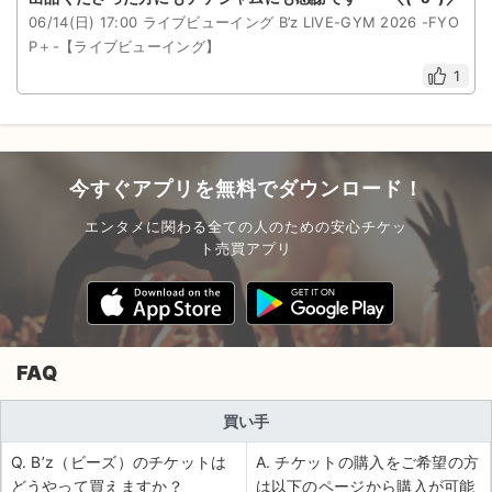
06/14(日) 17:00 ライブビューイング B’z LIVE-GYM 2026 -FYO
P＋-【ライブビューイング】
1
今すぐアプリを無料でダウンロード！
エンタメに関わる全ての人のための安心チケッ
ト売買アプリ
FAQ
買い手
Q. B’z（ビーズ）のチケットは
A. チケットの購入をご希望の方
どうやって買えますか？
は以下のページから購入が可能