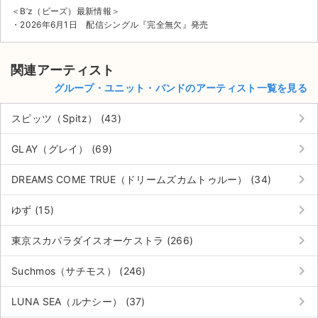
＜B’z（ビーズ）最新情報＞
・2026年6月1日 配信シングル『完全無欠』発売
関連アーティスト
グループ・ユニット・バンドのアーティスト一覧を見る
keyboard_arrow_right
スピッツ（Spitz） (43)
keyboard_arrow_right
GLAY（グレイ） (69)
keyboard_arrow_right
DREAMS COME TRUE（ドリームズカムトゥルー） (34)
keyboard_arrow_right
ゆず (15)
keyboard_arrow_right
東京スカパラダイスオーケストラ (266)
keyboard_arrow_right
Suchmos（サチモス） (246)
keyboard_arrow_right
LUNA SEA（ルナシー） (37)