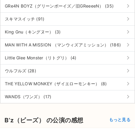
keyboard_arrow_right
GRe4N BOYZ（グリーンボーイズ／旧GReeeeN） (35)
keyboard_arrow_right
スキマスイッチ (91)
keyboard_arrow_right
King Gnu（キングヌー） (3)
keyboard_arrow_right
MAN WITH A MISSION （マンウィズアミッション） (186)
keyboard_arrow_right
Little Glee Monster（リトグリ） (4)
keyboard_arrow_right
ウルフルズ (28)
keyboard_arrow_right
THE YELLOW MONKEY（ザイエローモンキー） (8)
keyboard_arrow_right
WANDS（ワンズ） (17)
B’z（ビーズ） の公演の感想
もっと見る