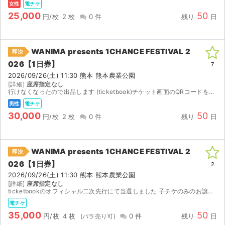
女性
電チケ
25,000
50
円/枚
2 枚
0 件
残り
日
WANIMA presents 1CHANCE FESTIVAL 2
即決
026【1日券】
7
2026/09/26(土) 11:30 熊本 熊本農業公園
[詳細]
座席指定なし
行けなくなったので出品します (ticketbook)チケット画面のQRコードをお送りいたします。
男性
電チケ
30,000
50
円/枚
2 枚
0 件
残り
日
WANIMA presents 1CHANCE FESTIVAL 2
即決
026【1日券】
2
2026/09/26(土) 11:30 熊本 熊本農業公園
[詳細]
座席指定なし
ticketbookのオフィシャル二次先行にて当選しました 子チケのみのお譲り 電子チケットが分配可能になりましたらURLをお送りします ご希望であれば前方エリアの抽選可能です。（抽選の為落...
電チケ
35,000
50
円/枚
4 枚
0 件
残り
日