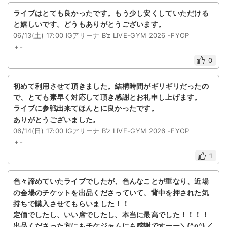
ライブはとても良かったです。もう少し安くしていただける
と嬉しいです。どうもありがとうございます。
06/13(土) 17:00 IGアリーナ B’z LIVE-GYM 2026 -FYOP
＋-
0
初めて利用させて頂きました。結構時間がギリギリだったの
で、とても素早く対応して頂き感謝とお礼申し上げます。
ライブに参戦出来てほんとに良かったです。
ありがとうございました。
06/14(日) 17:00 IGアリーナ B’z LIVE-GYM 2026 -FYOP
＋-
1
色々諦めていたライブでしたが、色んなことが重なり、近場
の会場のチケットを出品くださっていて、背中を押された気
持ちで購入させてもらいました！！
定価でしたし、いい席でしたし、本当に最高でした！！！！
出品くださった方にもチケジャムにも感謝ですーー＼(^o^)／