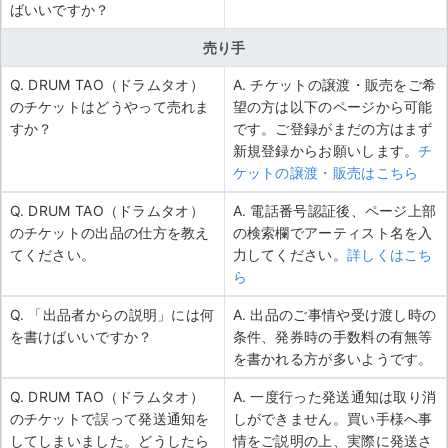
ばいいですか？
売り手
Q. DRUM TAO（ドラムタオ）
A. チケットの譲渡・販売をご希
のチケットはどうやって売れま
望の方は以下のページから可能
すか？
です。ご登録がまだの方はまず
新規登録からお願いします。
チ
ケットの譲渡・販売はこちら
Q. DRUM TAO（ドラムタオ）
A. 電話番号認証後、ページ上部
のチケットの出品の仕方を教え
の検索欄でアーティスト名を入
てください。
力してください。
詳しくはこち
ら
Q. 「出品者からの説明」には何
A. 出品のご事情や受け渡し時の
を書けばいいですか？
条件、発券時の手数料の有無等
を書かれる方が多いようです。
Q. DRUM TAO（ドラムタオ）
A. 一度行った発送通知は取り消
のチケットで誤って発送通知を
しができません。買い手様へ事
してしまいました。どうしたら
情をご説明の上、実際に発送さ