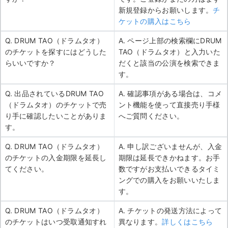
新規登録からお願いします。
チ
ケットの購入はこちら
Q. DRUM TAO（ドラムタオ）
A. ページ上部の検索欄にDRUM
のチケットを探すにはどうした
TAO（ドラムタオ）と入力いた
らいいですか？
だくと該当の公演を検索できま
す。
Q. 出品されているDRUM TAO
A. 確認事項がある場合は、コメ
（ドラムタオ）のチケットで売
ント機能を使って直接売り手様
り手に確認したいことがありま
へご質問ください。
す。
Q. DRUM TAO（ドラムタオ）
A. 申し訳ございませんが、入金
のチケットの入金期限を延長し
期限は延長できかねます。お手
てください。
数ですがお支払いできるタイミ
ングでの購入をお願いいたしま
す。
Q. DRUM TAO（ドラムタオ）
A. チケットの発送方法によって
のチケットはいつ受取通知すれ
異なります。
詳しくはこちら