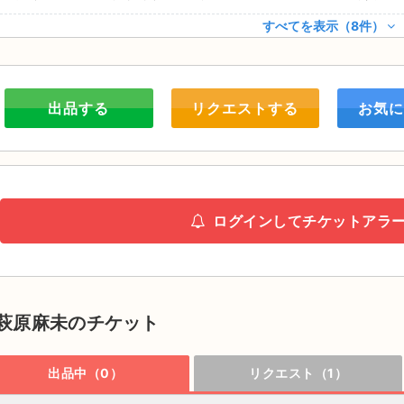
すべてを表示（8件）
出品する
リクエストする
お気に
ログインしてチケットアラ
萩原麻未のチケット
出品中（0）
リクエスト（1）