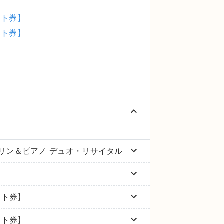
ット券】
ット券】
keyboard_arrow_up
keyboard_arrow_down
オリン＆ピアノ デュオ・リサイタル
keyboard_arrow_down
keyboard_arrow_down
ット券】
keyboard_arrow_down
ット券】