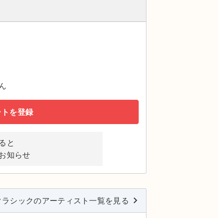
ん
ートを登録
ると
お知らせ
keyboard_arrow_right
クラシックのアーティスト一覧を見る