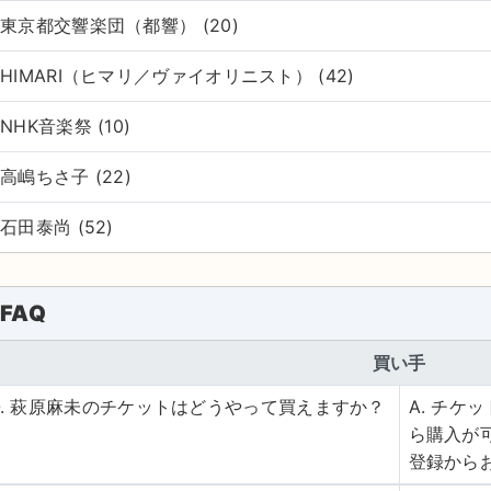
東京都交響楽団（都響） (20)
HIMARI（ヒマリ／ヴァイオリニスト） (42)
NHK音楽祭 (10)
高嶋ちさ子 (22)
石田泰尚 (52)
FAQ
買い手
Q. 萩原麻未のチケットはどうやって買えますか？
A. チ
ら購入が
登録から