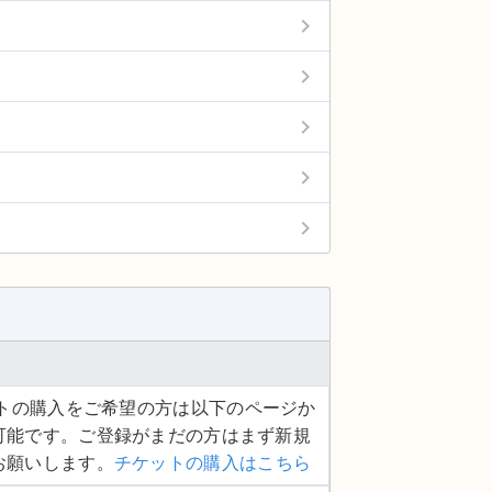
keyboard_arrow_right
keyboard_arrow_right
keyboard_arrow_right
keyboard_arrow_right
keyboard_arrow_right
ケットの購入をご希望の方は以下のページか
可能です。ご登録がまだの方はまず新規
お願いします。
チケットの購入はこちら