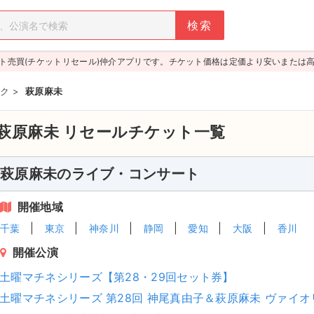
ト売買(チケットリセール)仲介アプリです。チケット価格は定価より安いまたは
ク
>
萩原麻未
萩原麻未
リセールチケット一覧
萩原麻未のライブ・コンサート
開催地域
千葉
東京
神奈川
静岡
愛知
大阪
香川
開催公演
土曜マチネシリーズ【第28・29回セット券】
土曜マチネシリーズ 第28回 神尾真由子＆萩原麻未 ヴァイ