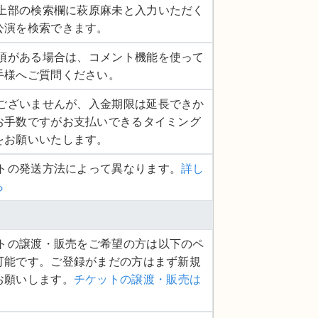
ージ上部の検索欄に萩原麻未と入力いただく
公演を検索できます。
認事項がある場合は、コメント機能を使って
手様へご質問ください。
し訳ございませんが、入金期限は延長できか
お手数ですがお支払いできるタイミング
をお願いいたします。
ットの発送方法によって異なります。
詳し
ら
ケットの譲渡・販売をご希望の方は以下のペ
可能です。ご登録がまだの方はまず新規
お願いします。
チケットの譲渡・販売は