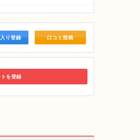
入り登録
口コミ投稿
ートを登録