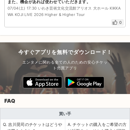
また、機会があれば使わせていただきます。
07/04(土) 17:30 いわき芸術文化交流館アリオス 大ホール KIKKA
WA KOJI LIVE 2026 Higher & Higher Tour
0
今すぐアプリを無料でダウンロード！
エンタメに関わる全ての人のための安心チケッ
ト売買アプリ
FAQ
買い手
Q. 吉川晃司のチケットはどうや
A. チケットの購入をご希望の方