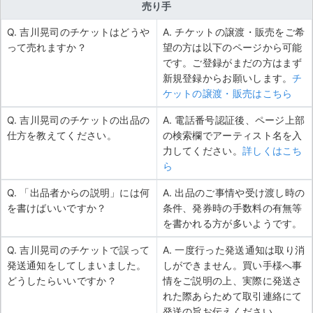
売り手
Q. 吉川晃司のチケットはどうや
A. チケットの譲渡・販売をご希
って売れますか？
望の方は以下のページから可能
です。ご登録がまだの方はまず
新規登録からお願いします。
チ
ケットの譲渡・販売はこちら
Q. 吉川晃司のチケットの出品の
A. 電話番号認証後、ページ上部
仕方を教えてください。
の検索欄でアーティスト名を入
力してください。
詳しくはこち
ら
Q. 「出品者からの説明」には何
A. 出品のご事情や受け渡し時の
を書けばいいですか？
条件、発券時の手数料の有無等
を書かれる方が多いようです。
Q. 吉川晃司のチケットで誤って
A. 一度行った発送通知は取り消
発送通知をしてしまいました。
しができません。買い手様へ事
どうしたらいいですか？
情をご説明の上、実際に発送さ
れた際あらためて取引連絡にて
発送の旨お伝えください。