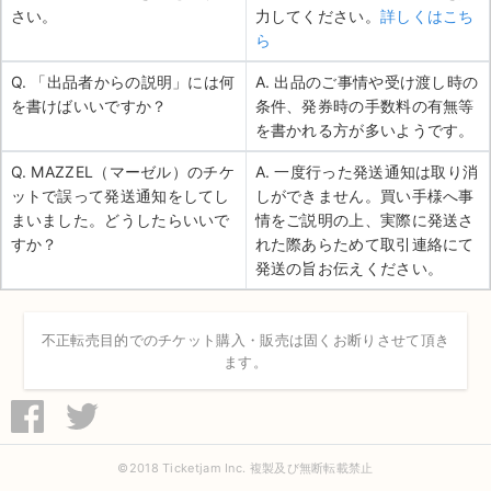
さい。
力してください。
詳しくはこち
ら
Q. 「出品者からの説明」には何
A. 出品のご事情や受け渡し時の
を書けばいいですか？
条件、発券時の手数料の有無等
を書かれる方が多いようです。
Q. MAZZEL（マーゼル）のチケ
A. 一度行った発送通知は取り消
ットで誤って発送通知をしてし
しができません。買い手様へ事
まいました。どうしたらいいで
情をご説明の上、実際に発送さ
すか？
れた際あらためて取引連絡にて
発送の旨お伝えください。
不正転売目的でのチケット購入・販売は固くお断りさせて頂き
ます。
©2018 Ticketjam Inc. 複製及び無断転載禁止