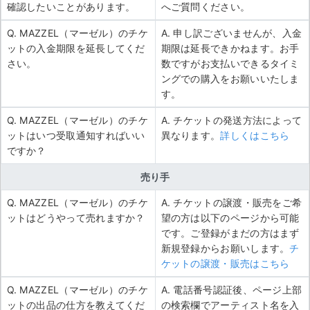
確認したいことがあります。
へご質問ください。
Q. MAZZEL（マーゼル）のチケ
A. 申し訳ございませんが、入金
ットの入金期限を延長してくだ
期限は延長できかねます。お手
さい。
数ですがお支払いできるタイミ
ングでの購入をお願いいたしま
す。
Q. MAZZEL（マーゼル）のチケ
A. チケットの発送方法によって
ットはいつ受取通知すればいい
異なります。
詳しくはこちら
ですか？
売り手
Q. MAZZEL（マーゼル）のチケ
A. チケットの譲渡・販売をご希
ットはどうやって売れますか？
望の方は以下のページから可能
です。ご登録がまだの方はまず
新規登録からお願いします。
チ
ケットの譲渡・販売はこちら
Q. MAZZEL（マーゼル）のチケ
A. 電話番号認証後、ページ上部
ットの出品の仕方を教えてくだ
の検索欄でアーティスト名を入