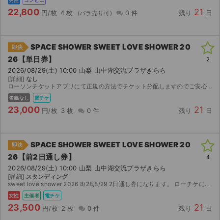
男性
コンビニ
22,800
21
円/枚
4 枚
0 件
残り
日
SPACE SHOWER SWEET LOVE SHOWER 20
即決
26【単日券】
2
2026/08/29(土) 10:00 山梨 山中湖交流プラザきらら
[詳細]
なし
ローソンチケットアプリにて正規の方法でチケット分配しますのでご安心ください。 チケットは4枚ありますが、システム上分配は3枚が上限となり、申込者のチケットは分配できないようなシステム仕様になって...
名義なし
電チケ
23,000
21
円/枚
3 枚
0 件
残り
日
SPACE SHOWER SWEET LOVE SHOWER 20
即決
26【前2日通し券】
4
2026/08/29(土) 10:00 山梨 山中湖交流プラザきらら
[詳細]
スタンディング
sweet love shower 2026 8/28,8/29 2日通し券になります。 ローチケにて分配予定です。 （子チケ） よろしくお願いします。
女性
主催者
電チケ
23,500
21
円/枚
2 枚
0 件
残り
日