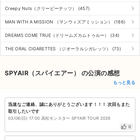
keyboard_arrow_right
Creepy Nuts（クリーピーナッツ） (457)
keyboard_arrow_right
MAN WITH A MISSION （マンウィズアミッション） (186)
keyboard_arrow_right
DREAMS COME TRUE（ドリームズカムトゥルー） (34)
keyboard_arrow_right
THE ORAL CIGARETTES （ジオーラルシガレッツ） (73)
SPYAIR（スパイエアー） の公演の感想
もっと見る
迅速なご連絡、誠にありがとうございます！！！ 次回もまた
取引したいです
03/08(日) 17:00 高松モンスター SPYAIR TOUR 2026
0