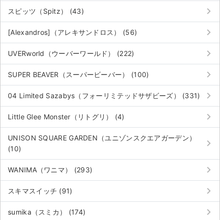
keyboard_arrow_right
スピッツ（Spitz） (43)
keyboard_arrow_right
[Alexandros]（アレキサンドロス） (56)
keyboard_arrow_right
UVERworld（ウーバーワールド） (222)
keyboard_arrow_right
SUPER BEAVER（スーパービーバー） (100)
keyboard_arrow_right
04 Limited Sazabys（フォーリミテッドサザビーズ） (331)
keyboard_arrow_right
Little Glee Monster（リトグリ） (4)
UNISON SQUARE GARDEN（ユニゾンスクエアガーデン）
keyboard_arrow_right
(10)
keyboard_arrow_right
WANIMA（ワニマ） (293)
keyboard_arrow_right
スキマスイッチ (91)
keyboard_arrow_right
sumika（スミカ） (174)