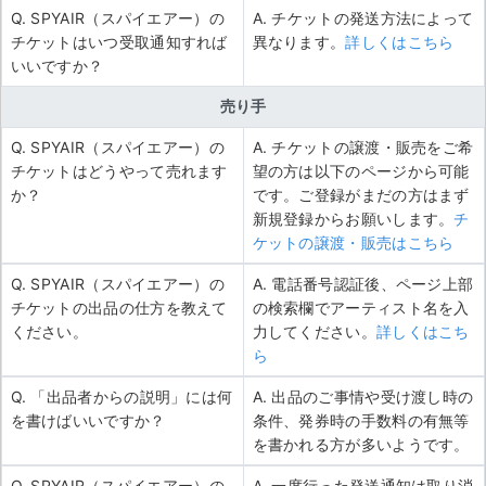
Q. SPYAIR（スパイエアー）の
A. チケットの発送方法によって
チケットはいつ受取通知すれば
異なります。
詳しくはこちら
いいですか？
売り手
Q. SPYAIR（スパイエアー）の
A. チケットの譲渡・販売をご希
チケットはどうやって売れます
望の方は以下のページから可能
か？
です。ご登録がまだの方はまず
新規登録からお願いします。
チ
ケットの譲渡・販売はこちら
Q. SPYAIR（スパイエアー）の
A. 電話番号認証後、ページ上部
チケットの出品の仕方を教えて
の検索欄でアーティスト名を入
ください。
力してください。
詳しくはこち
ら
Q. 「出品者からの説明」には何
A. 出品のご事情や受け渡し時の
を書けばいいですか？
条件、発券時の手数料の有無等
を書かれる方が多いようです。
Q. SPYAIR（スパイエアー）の
A. 一度行った発送通知は取り消