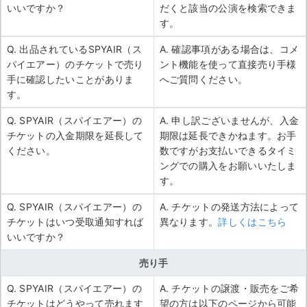
いいですか？
だくと該当の公演を検索できま
す。
Q. 出品されているSPYAIR（ス
A. 確認事項がある場合は、コメ
パイエアー）のチケットで売り
ント機能を使って直接売り手様
手に確認したいことがありま
へご質問ください。
す。
Q. SPYAIR（スパイエアー）の
A. 申し訳ございませんが、入金
チケットの入金期限を延長して
期限は延長できかねます。お手
ください。
数ですがお支払いできるタイミ
ングでの購入をお願いいたしま
す。
Q. SPYAIR（スパイエアー）の
A. チケットの発送方法によって
チケットはいつ受取通知すれば
異なります。
詳しくはこちら
いいですか？
売り手
Q. SPYAIR（スパイエアー）の
A. チケットの譲渡・販売をご希
チケットはどうやって売れます
望の方は以下のページから可能