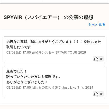
チケットジャム利用規約
プライバシーポリシー
SPYAIR（スパイエアー） の公演の感想
特定商取引法に基づく表記
もっと見る
公演登録依頼
迅速なご連絡、誠にありがとうございます！！！ 次回もまた
不正転売禁止法について
取引したいです
03/08(日) 17:00 高松モンスター SPYAIR TOUR 2026
チケットジャムの取り組み
0
音楽情報
最高でした！
譲っていただいた方にも感謝です。
ありがとうございました！
09/29(日) 17:00 日比谷公園大音楽堂 Just Like This 2024
0