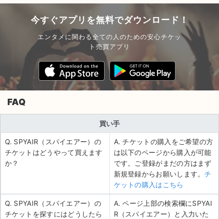
今すぐアプリを無料でダウンロード！
エンタメに関わる全ての人のための安心チケッ
ト売買アプリ
FAQ
買い手
Q. SPYAIR（スパイエアー）の
A. チケットの購入をご希望の方
チケットはどうやって買えます
は以下のページから購入が可能
か？
です。ご登録がまだの方はまず
新規登録からお願いします。
チ
ケットの購入はこちら
Q. SPYAIR（スパイエアー）の
A. ページ上部の検索欄にSPYAI
チケットを探すにはどうしたら
R（スパイエアー）と入力いた