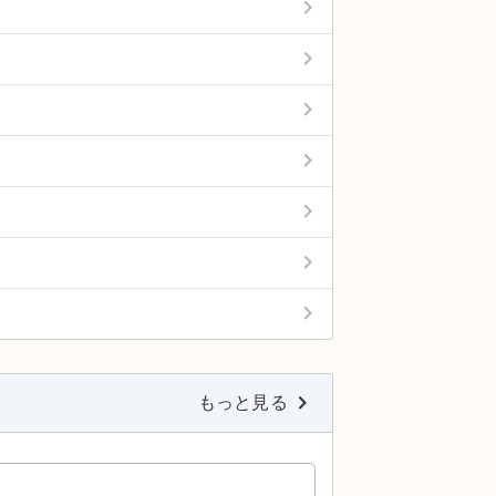
keyboard_arrow_right
keyboard_arrow_right
keyboard_arrow_right
keyboard_arrow_right
keyboard_arrow_right
keyboard_arrow_right
keyboard_arrow_right
keyboard_arrow_right
もっと見る