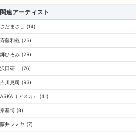
関連アーティスト
さだまさし (14)
斉藤和義 (25)
郷ひろみ (29)
沢田研二 (76)
吉川晃司 (93)
ASKA（アスカ） (41)
秦基博 (8)
藤井フミヤ (7)