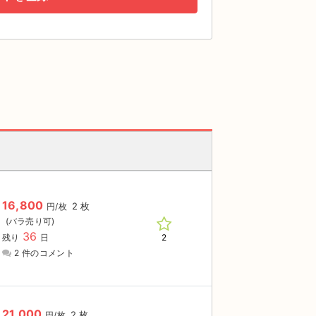
16,800
2 枚
円/枚
36
2
残り
日
2 件のコメント
21,000
2 枚
円/枚