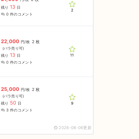
13
残り
日
2
0 件のコメント
22,000
2 枚
円/枚
13
11
残り
日
0 件のコメント
25,000
2 枚
円/枚
50
9
残り
日
3 件のコメント
2026-08-06更新