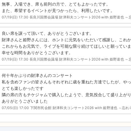
無事、入場でき、席も前列の方で、とてもよかったです。
また、希望するイベントが見つかったら、利用したいです。
07/19(日) 17:30 長良川国際会議場 財津和夫コンサート2026 with 姫野達也
良い席を譲って頂いて、ありがとうございます。
財津さんと姫野さんには、ホントに元気をいただいて感謝し、これ
これからもお元気で、ライブを可能な限り続けてほしいと願ってい
幸せな時間をありがとうございます。
07/19(日) 17:30 長良川国際会議場 財津和夫コンサート2026 with 姫野達也
何十年かぶりの財津さんのコンサート
私を含めファンの皆さんもそれぞれに歳を重ねた方達でしたが、や
とても楽しかったです
隣の席の方もチケジャムで購入したようで、意気投合して盛り上が
ありがとうございました
07/05(日) 17:00 下関市民会館 財津和夫コンサート2026 with 姫野達也 ～