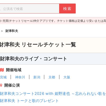
ト売買(チケットリセール)仲介アプリです。チケット価格は定価より安いまたは
>
財津和夫
財津和夫
リセールチケット一覧
財津和夫のライブ・コンサート
開催地域
宮城
神奈川
新潟
京都
大阪
開催公演
財津和夫コンサート2026 with 姫野達也 ～忘れられない歌を
財津和夫 トークと歌のプレゼント