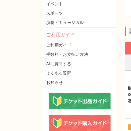
イベント
スポーツ
演劇・ミュージカル
ご利用ガイド
ご利用ガイド
手数料・お支払い方法
AIに質問する
よくある質問
お知らせ
0