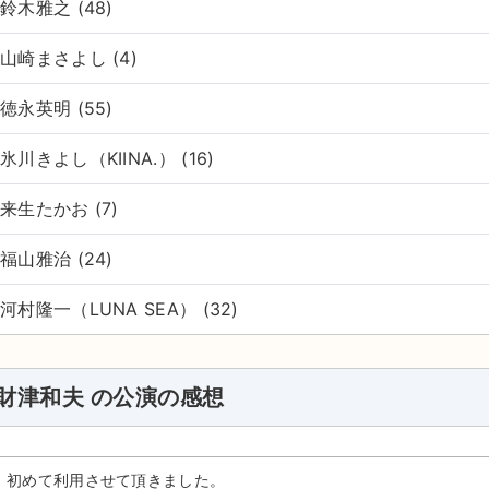
鈴木雅之 (48)
山崎まさよし (4)
徳永英明 (55)
氷川きよし（KIINA.） (16)
来生たかお (7)
福山雅治 (24)
河村隆一（LUNA SEA） (32)
財津和夫 の公演の感想
初めて利用させて頂きました。