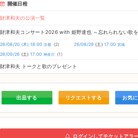
開催日程
財津和夫の公演一覧
財津和夫コンサート2026 with 姫野達也 ～忘れられない歌
26/08/20
(木)
18:00
(2)
26/08/29
(土)
17:00
京都
宮城
26/09/26
(土)
17:00
(1)
神奈川
財津和夫 トークと歌のプレゼント
出品する
リクエストする
お気に
ログインしてチケットアラ