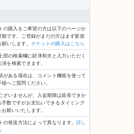
ケットの購入をご希望の方は以下のページか
可能です。ご登録がまだの方はまず新規
お願いします。
チケットの購入はこちら
ージ上部の検索欄に財津和夫と入力いただく
公演を検索できます。
認事項がある場合は、コメント機能を使って
手様へご質問ください。
し訳ございませんが、入金期限は延長できか
お手数ですがお支払いできるタイミング
をお願いいたします。
ットの発送方法によって異なります。
詳し
ら