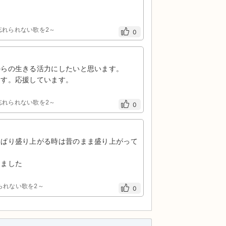
 ～忘れられない歌を2～
0
からの生きる活力にしたいと思います。
ます。応援しています。
 ～忘れられない歌を2～
0
っぱり盛り上がる時は昔のまま盛り上がって
りました
忘れられない歌を2～
0