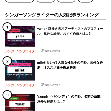
シンガーソングライターの人気記事ランキング
yama – 謎多き天才アーティストのプロフィー
ル、意外な経歴、おすすめ曲とは…？
update
シンガーソングライター
2022/09/02
milet(ミレイ) 人気女性歌手の年齢、意外な経
歴、オススメ曲を徹底解説
update
シンガーソングライター
2025/07/28
Vaundy（バウンディ）の年齢、名前の由来、
意外な経歴とは…？