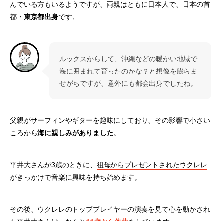
んでいる方もいるようですが、両親はともに日本人で、日本の首
都・
東京都出身
です。
ルックスからして、沖縄などの暖かい地域で
海に囲まれて育ったのかな？と想像を膨らま
せがちですが、意外にも都会出身でしたね。
父親がサーフィンやギターを趣味にしており、その影響で小さい
ころから
海に親しみがありました
。
平井大さんが3歳のときに、
祖母からプレゼントされたウクレレ
がきっかけで音楽に興味を持ち始めます。
その後、ウクレレのトッププレイヤーの演奏を見て心を動かされ