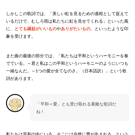
しかしこの歌詞では、「美しい虹を見るための過程として捉えて
いるだけで、むしろ雨は私たちに虹を見せてくれる」といった風
に、
とても縁起がいいもの
や
ありがたいもの
、といったような印
象を受けます。
また曲の最後の部分では、「私たちは平和というハーモニーを奏
でている。～君と私はこの平和というハーモニーのようにいつも
一緒なんだ。～1つの愛が全てなのさ。（日本語訳）」という歌
詞があります。
「平和＝愛」とも受け取れる素敵な歌詞だ
ね！
私たちは平和の中にいる。そこには自然に愛が生まれる。という