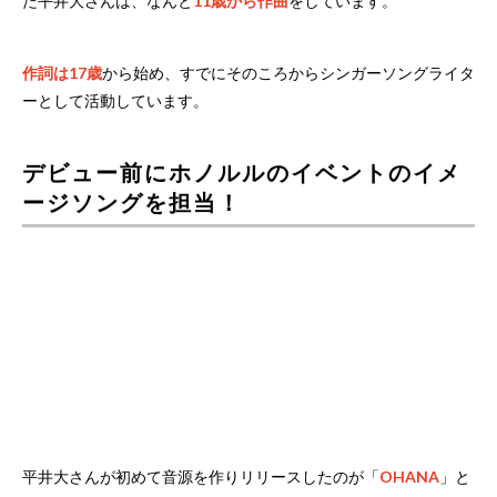
た平井大さんは、なんと
11歳から作曲
をしています。
作詞は17歳
から始め、すでにそのころからシンガーソングライタ
ーとして活動しています。
デビュー前にホノルルのイベントのイメ
ージソングを担当！
平井大さんが初めて音源を作りリリースしたのが「
OHANA
」と