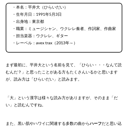
・本名：平井大（ひらいだい）
・生年月日：1991年5月3日
・出身地：東京都
・職業：ミュージシャン、ウクレレ奏者、作詞家、作曲家
・担当楽器：ウクレレ、ギター
・レーベル：avex trax（2013年～）
まず最初に、平井大という名前を見て、「ひらい・・・なんて読
むんだ？」と思ったことがある方もたくさんいるかと思います
が、読み方は「ひらいだい」と読みます。
「大」という漢字は様々な読み方がありますが、そのまま「だ
い」と読むんですね。
また、黒い肌やハワイに関連する多数の曲から
ハーフ
だと思い込