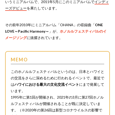
いうミニアルバムで、2011年5月にこのミニアルバムで
インディ
ーズデビュー
を果たしています。
その前年2010年にミニアルバム「OHANA」の収録曲「
ONE
LOVE～Pacific Harmony～
」が、
ホノルルフェスティバルのイ
メージソング
に抜擢されています。
MEMO
このホノルルフェスティバルというのは、日本とハワイと
の交流をさらに深めるために行われるイベントで、最近で
は
ハワイにおける最大の文化交流イベント
にまで発展して
います。
1995年に第1回が開催され、2021年の3月に第27回ホノル
ルフェスティバルが開催されることが既に決定していま
す。（※2020年の第26回は新型コロナウイルスの影響で