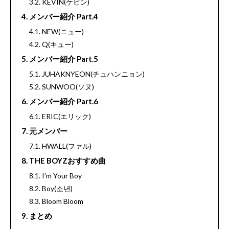
KEVIN(ケビン)
メンバー紹介 Part.4
NEW(ニュー)
Q(キュー)
メンバー紹介 Part.5
JUHAKNYEON(チュハンニョン)
SUNWOO(ソヌ)
メンバー紹介 Part.6
ERIC(エリック)
元メンバー
HWALL(ファル)
THE BOYZおすすめ曲
I’m Your Boy
Boy(소년)
Bloom Bloom
まとめ