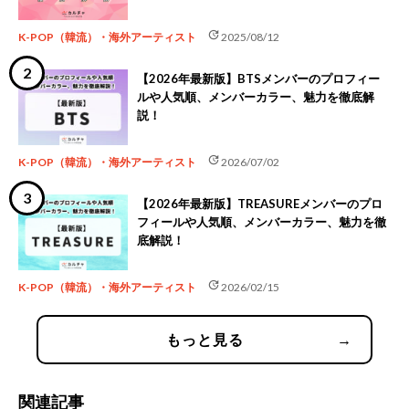
update
K-POP（韓流）・海外アーティスト
2025/08/12
【2026年最新版】BTSメンバーのプロフィー
ルや人気順、メンバーカラー、魅力を徹底解
説！
update
K-POP（韓流）・海外アーティスト
2026/07/02
【2026年最新版】TREASUREメンバーのプロ
フィールや人気順、メンバーカラー、魅力を徹
底解説！
update
K-POP（韓流）・海外アーティスト
2026/02/15
もっと見る
→
関連記事