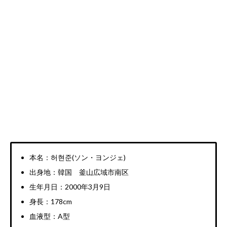
本名：허현준(ソン・ヨンジェ)
出身地：韓国 釜山広域市南区
生年月日：2000年3月9日
身長：178cm
血液型：A型