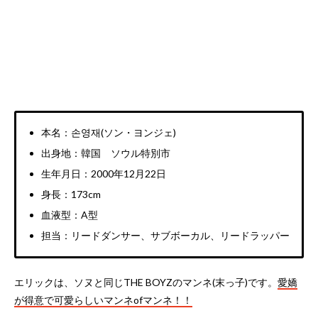
本名：손영재(ソン・ヨンジェ)
出身地：韓国 ソウル特別市
生年月日：2000年12月22日
身長：173cm
血液型：A型
担当：リードダンサー、サブボーカル、リードラッパー
エリックは、ソヌと同じTHE BOYZのマンネ(末っ子)です。
愛嬌
が得意で可愛らしいマンネofマンネ！！