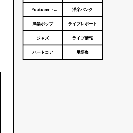
ート
Youtuber・
洋楽パンク
Vtuber・歌い手
洋楽ポップ
ライブレポート
ジャズ
ライブ情報
ハードコア
用語集