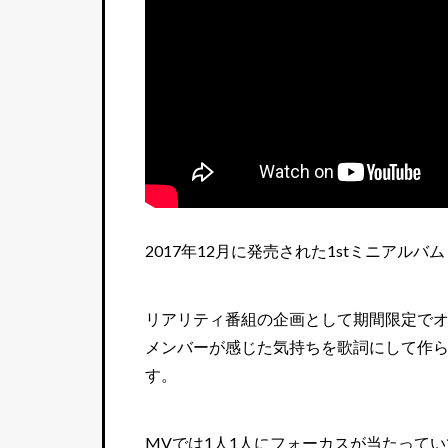
2017年12月に発売された1stミニアルバム
リアリティ番組の企画として期間限定でオー
メンバーが感じた気持ちを歌詞にして作
す。
MVでは1人1人にフォーカスが当たって