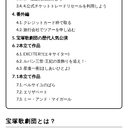
4.公式チケットトレードリセールを利用しよう
番外編
クレジットカード枠で取る
旅行会社でツアーを申し込む
宝塚歌劇団の歴代人気公演
2本立て作品
EXCITER!!(エキサイター)
ルパン三世-王妃の首飾りを追え！-
星逢一夜(ほしあいひとよ)
1本立て作品
ベルサイユのばら
エリザベート
ミー・アンド・マイガール
宝塚歌劇団とは？