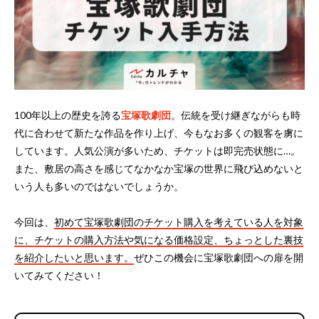
100年以上の歴史を誇る
宝塚歌劇団
。伝統を受け継ぎながらも時
代に合わせて新たな作品を作り上げ、今もなお多くの観客を虜に
しています。人気公演が多いため、チケットは即完売状態に…。
また、敷居の高さを感じてなかなか宝塚の世界に飛び込めないと
いう人も多いのではないでしょうか。
今回は、
初めて宝塚歌劇団のチケット購入を考えている人を対象
に、チケットの購入方法や気になる価格設定、ちょっとした裏技
を紹介したいと思います。
ぜひこの機会に宝塚歌劇団への扉を開
いてみてください！