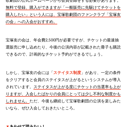
歌劇団の公式ホームページから会員登録をする必要があります。
無料で登録、購入ができますが「一般販売に先駆けてチケットを
購入したい」という人には、宝塚歌劇団のファンクラブ「宝塚友
の会」への入会がおすすめ。
宝塚友の会は、年会費2,500円が必要ですが、チケットの最速抽
選販売に申し込めたり、今後の公演内容が記載された冊子も購読
できるので、計画的なチケット予約ができるでしょう。
しかし、宝塚友の会には「
ステイタス制度
」があり、一定の条件
をクリアすると会員のステイタスが上がるというシステムが導入
されています。
ステイタスが上がる度にチケットの当選率も上が
りますが、入会したばかりの会員にとっては少し不利な制度かも
しれません。
ただ、今後も継続して宝塚歌劇団の公演を楽しみた
いなら、ぜひ入会しておきたいところ。
▼
あわせて読みたい！