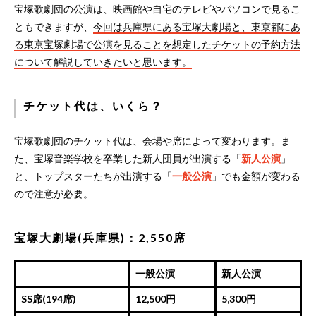
宝塚歌劇団の公演は、映画館や自宅のテレビやパソコンで見るこ
ともできますが、
今回は兵庫県にある宝塚大劇場と、東京都にあ
る東京宝塚劇場で公演を見ることを想定したチケットの予約方法
について解説していきたいと思います。
チケット代は、いくら？
宝塚歌劇団のチケット代は、会場や席によって変わります。ま
た、宝塚音楽学校を卒業した新人団員が出演する「
新人公演
」
と、トップスターたちが出演する「
一般公演
」でも金額が変わる
ので注意が必要。
宝塚大劇場(兵庫県)：2,550席
一般公演
新人公演
SS席(194席)
12,500円
5,300円