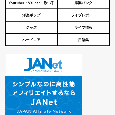
Youtuber・Vtuber・歌い手
洋楽パンク
洋楽ポップ
ライブレポート
ジャズ
ライブ情報
ハードコア
用語集