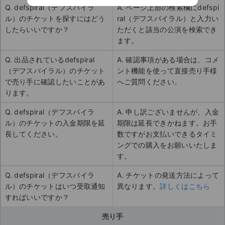
Q. defspiral（デフスパイラ
A. ページ上部の検索欄にdefspi
ル）のチケットを探すにはどう
ral（デフスパイラル）と入力い
したらいいですか？
ただくと該当の公演を検索でき
ます。
Q. 出品されているdefspiral
A. 確認事項がある場合は、コメ
（デフスパイラル）のチケット
ント機能を使って直接売り手様
で売り手に確認したいことがあ
へご質問ください。
ります。
Q. defspiral（デフスパイラ
A. 申し訳ございませんが、入金
ル）のチケットの入金期限を延
期限は延長できかねます。お手
長してください。
数ですがお支払いできるタイミ
ングでの購入をお願いいたしま
す。
Q. defspiral（デフスパイラ
A. チケットの発送方法によって
ル）のチケットはいつ受取通知
異なります。
詳しくはこちら
すればいいですか？
売り手