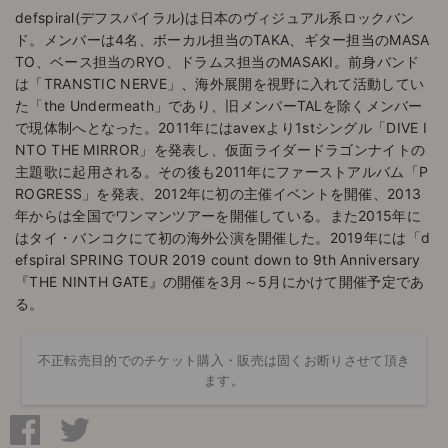
defspiral(デフスパイラル)は日本のヴィジュアル系ロックバン
ド。メンバーは4名、ボーカル担当のTAKA、ギター担当のMASA
TO、ベース担当のRYO、ドラムス担当のMASAKI。前身バンド
は「TRANSTIC NERVE」、海外展開を視野に入れて活動してい
た「the Undermeath」であり、旧メンバーTALを除くメンバー
で現体制へとなった。2011年にはavexより1stシングル「DIVE I
NTO THE MIRROR」を発表し、仮面ライダードラゴンナイトの
主題歌に起用される。その後も2011年にファーストアルバム「P
ROGRESS」を発表、2012年に初の主催イベントを開催、2013
年からは全国でワンマンツアーを開催している。また2015年に
はタイ・バンコクにて初の海外公演を開催した。2019年には「d
efspiral SPRING TOUR 2019 count down to 9th Anniversary
『THE NINTH GATE』の開催を3月～5月にかけて開催予定であ
る。
不正転売目的でのチケット購入・販売は固くお断りさせて頂き
ます。