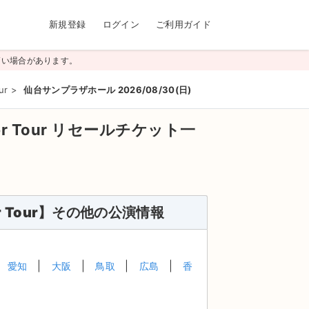
新規登録
ログイン
ご利用ガイド
高い場合があります。
ur
>
仙台サンプラザホール 2026/08/30(日)
er Tour
リセールチケット一
igher Tour】その他の公演情報
愛知
大阪
鳥取
広島
香