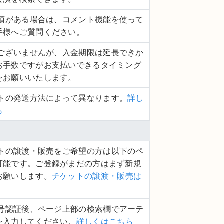
認事項がある場合は、コメント機能を使って
手様へご質問ください。
し訳ございませんが、入金期限は延長できか
お手数ですがお支払いできるタイミング
をお願いいたします。
ットの発送方法によって異なります。
詳し
ら
ケットの譲渡・販売をご希望の方は以下のペ
可能です。ご登録がまだの方はまず新規
お願いします。
チケットの譲渡・販売は
話番号認証後、ページ上部の検索欄でアーテ
を入力してください。
詳しくはこちら