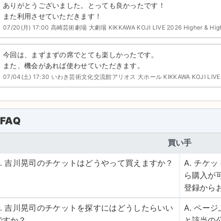
ありがとうございました。とっても良かったです！
また利用させていただきます！
07/20(月) 17:00 高崎芸術劇場 大劇場 KIKKAWA KOJI LIVE 2026 Higher & High
今回は、まずまずの席でとても楽しかったです。
また、機会があれば使わせていただきます。
07/04(土) 17:30 いわき芸術文化交流館アリオス 大ホール KIKKAWA KOJI LIVE 2026
FAQ
買い手
Q. 吉川晃司のチケットはどうやって買えますか？
A. チ
ら購入が
登録から
Q. 吉川晃司のチケットを探すにはどうしたらいい
A. ペ
ですか？
と該当の