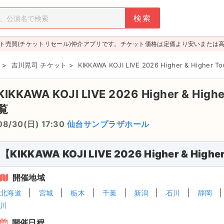
ト売買(チケットリセール)仲介アプリです。チケット価格は定価より安いまたは
>
吉川晃司 チケット
>
KIKKAWA KOJI LIVE 2026 Higher & Higher To
KIKKAWA KOJI LIVE 2026 Higher & High
覧
08/30(日) 17:30
仙台サンプラザホール
【KIKKAWA KOJI LIVE 2026 Higher & H
開催地域
北海道
宮城
栃木
千葉
新潟
石川
静岡
川
開催日程