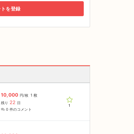
ートを登録
10,000
1 枚
円/枚
22
残り
日
1
0 件のコメント