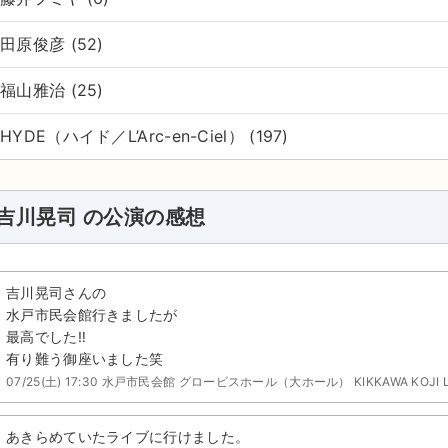
田原俊彦 (52)
福山雅治 (25)
HYDE（ハイド／L’Arc-en-Ciel） (197)
吉川晃司 の公演の感想
吉川晃司さんの
水戸市民会館行きましたが
最高でした‼️
有り難う御座いました笑
07/25(土) 17:30 水戸市民会館 グロービスホール（大ホール） KIKKAWA KOJI LIVE 2
あきらめていたライブに行けました。