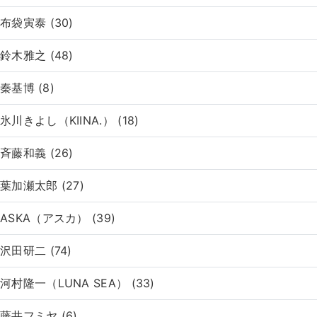
布袋寅泰 (30)
鈴木雅之 (48)
秦基博 (8)
氷川きよし（KIINA.） (18)
斉藤和義 (26)
葉加瀬太郎 (27)
ASKA（アスカ） (39)
沢田研二 (74)
河村隆一（LUNA SEA） (33)
藤井フミヤ (6)