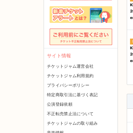
K
2
e
K
2
サイト情報
e
チケットジャム運営会社
チケットジャム利用規約
プライバシーポリシー
特定商取引法に基づく表記
公演登録依頼
不正転売禁止法について
チケットジャムの取り組み
音楽情報