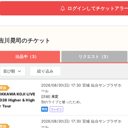
ログインしてチケットアラ
吉川晃司のチケット
出品中（3）
リクエスト（3）
並び順
絞り込み
2026/08/30(日) 17:30 宮城 仙台サンプラザホ
即決
ール
IKKAWA KOJI LIVE
[詳細]
未定
026 Higher & High
別のライブと被ったため。
r Tour
男性
コンビニ
2026/08/30(日) 17:30 宮城 仙台サンプラザホ
即決
ール