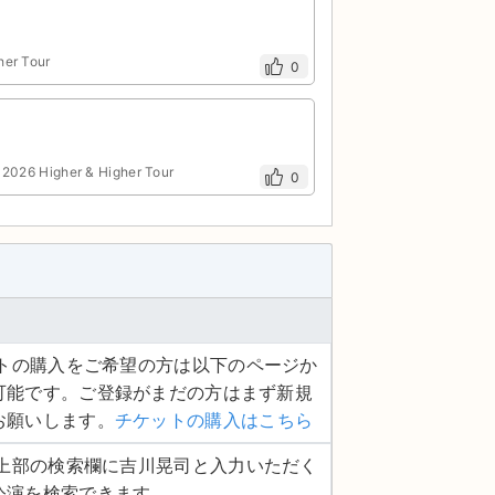
er Tour
0
 Higher & Higher Tour
0
ケットの購入をご希望の方は以下のページか
可能です。ご登録がまだの方はまず新規
お願いします。
チケットの購入はこちら
ージ上部の検索欄に吉川晃司と入力いただく
公演を検索できます。