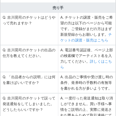
売り手
Q. 吉川晃司のチケットはどうや
A. チケットの譲渡・販売をご希
って売れますか？
望の方は以下のページから可能
です。ご登録がまだの方はまず
新規登録からお願いします。
チ
ケットの譲渡・販売はこちら
Q. 吉川晃司のチケットの出品の
A. 電話番号認証後、ページ上部
仕方を教えてください。
の検索欄でアーティスト名を入
力してください。
詳しくはこち
ら
Q. 「出品者からの説明」には何
A. 出品のご事情や受け渡し時の
を書けばいいですか？
条件、発券時の手数料の有無等
を書かれる方が多いようです。
Q. 吉川晃司のチケットで誤って
A. 一度行った発送通知は取り消
発送通知をしてしまいました。
しができません。買い手様へ事
どうしたらいいですか？
情をご説明の上、実際に発送さ
れた際あらためて取引連絡にて