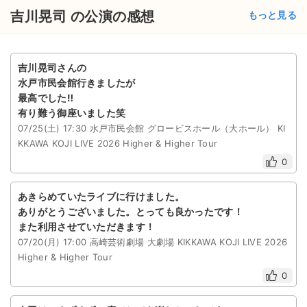
チケットジャム利用規約
吉川晃司 の公演の感想
もっと見る
プライバシーポリシー
特定商取引法に基づく表記
吉川晃司さんの
水戸市民会館行きましたが
公演登録依頼
最高でした‼️
有り難う御座いました笑
不正転売禁止法について
07/25(土) 17:30 水戸市民会館 グロービスホール（大ホール） KI
KKAWA KOJI LIVE 2026 Higher & Higher Tour
チケットジャムの取り組み
0
音楽情報
あきらめていたライブに行けました。
ありがとうございました。とっても良かったです！
また利用させていただきます！
07/20(月) 17:00 高崎芸術劇場 大劇場 KIKKAWA KOJI LIVE 2026
Higher & Higher Tour
0