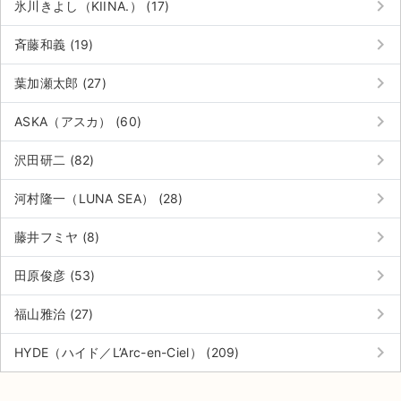
keyboard_arrow_right
氷川きよし（KIINA.） (17)
keyboard_arrow_right
斉藤和義 (19)
keyboard_arrow_right
葉加瀬太郎 (27)
keyboard_arrow_right
ASKA（アスカ） (60)
keyboard_arrow_right
沢田研二 (82)
keyboard_arrow_right
河村隆一（LUNA SEA） (28)
keyboard_arrow_right
藤井フミヤ (8)
keyboard_arrow_right
田原俊彦 (53)
keyboard_arrow_right
福山雅治 (27)
サイト情報
keyboard_arrow_right
HYDE（ハイド／L’Arc-en-Ciel） (209)
チケットジャム運営会社