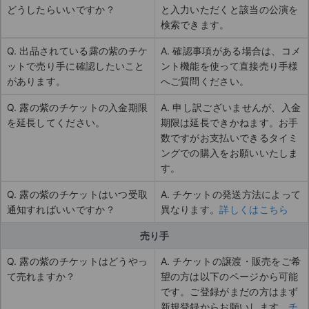
どうしたらいいですか？
と入力いただくと該当の公演を
検索できます。
Q. 出品されている露の紫のチケ
A. 確認事項がある場合は、コメ
ットで売り手に確認したいこと
ント機能を使って直接売り手様
があります。
へご質問ください。
Q. 露の紫のチケットの入金期限
A. 申し訳ございませんが、入金
を延長してください。
期限は延長できかねます。お手
数ですがお支払いできるタイミ
ングでの購入をお願いいたしま
す。
Q. 露の紫のチケットはいつ受取
A. チケットの発送方法によって
通知すればいいですか？
異なります。
詳しくはこちら
売り手
Q. 露の紫のチケットはどうやっ
A. チケットの譲渡・販売をご希
て売れますか？
望の方は以下のページから可能
です。ご登録がまだの方はまず
新規登録からお願いします。
チ