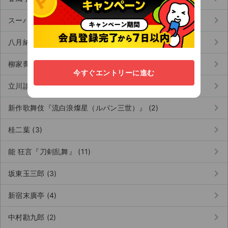
keyboard_arrow_right
スーパー歌舞伎『もののけ姫』 (2)
keyboard_arrow_right
八月納涼歌舞伎 (5)
keyboard_arrow_right
柳家喬太郎 (11)
今すぐエントリーに進む
keyboard_arrow_right
立川談春 (11)
keyboard_arrow_right
新作歌舞伎『流白浪燦星（ルパン三世）』 (2)
keyboard_arrow_right
桂二葉 (3)
keyboard_arrow_right
能 狂言『刀剣乱舞』 (11)
keyboard_arrow_right
坂東玉三郎 (3)
keyboard_arrow_right
新宿末廣亭 (4)
keyboard_arrow_right
中村勘九郎 (2)