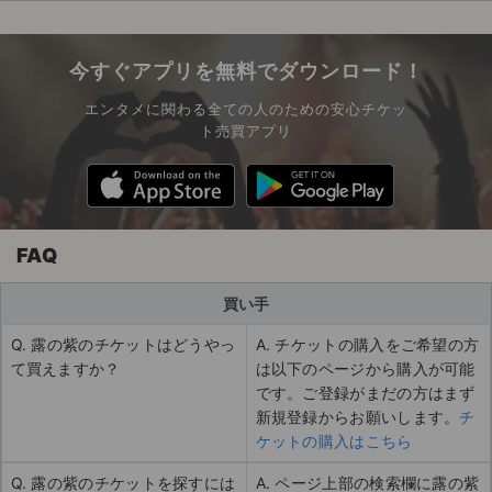
今すぐアプリを無料でダウンロード！
エンタメに関わる全ての人のための安心チケッ
ト売買アプリ
FAQ
買い手
Q. 露の紫のチケットはどうやっ
A. チケットの購入をご希望の方
て買えますか？
は以下のページから購入が可能
です。ご登録がまだの方はまず
新規登録からお願いします。
チ
ケットの購入はこちら
Q. 露の紫のチケットを探すには
A. ページ上部の検索欄に露の紫