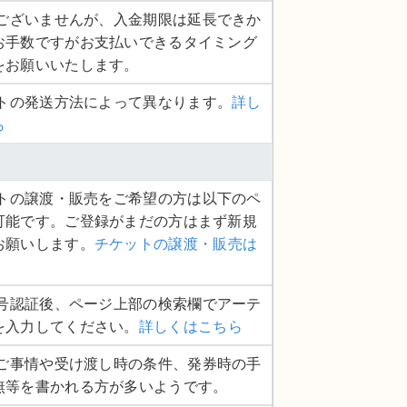
し訳ございませんが、入金期限は延長できか
お手数ですがお支払いできるタイミング
をお願いいたします。
ットの発送方法によって異なります。
詳し
ら
ケットの譲渡・販売をご希望の方は以下のペ
可能です。ご登録がまだの方はまず新規
お願いします。
チケットの譲渡・販売は
話番号認証後、ページ上部の検索欄でアーテ
を入力してください。
詳しくはこちら
品のご事情や受け渡し時の条件、発券時の手
無等を書かれる方が多いようです。