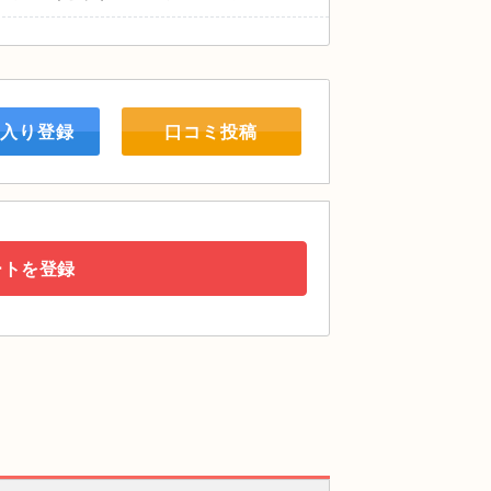
入り登録
口コミ投稿
ートを登録