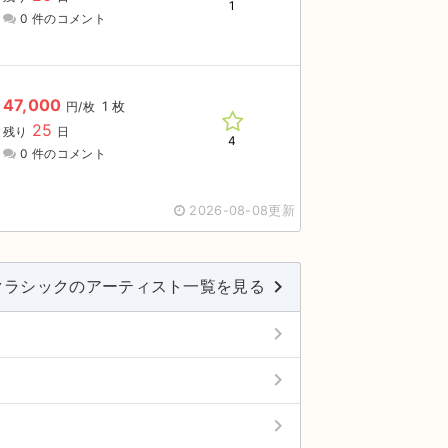
1
0 件のコメント
47,000
1 枚
円/枚
25
残り
日
4
0 件のコメント
2026-08-08更新
keyboard_arrow_right
クラシックのアーティスト一覧を見る
keyboard_arrow_right
keyboard_arrow_right
keyboard_arrow_right