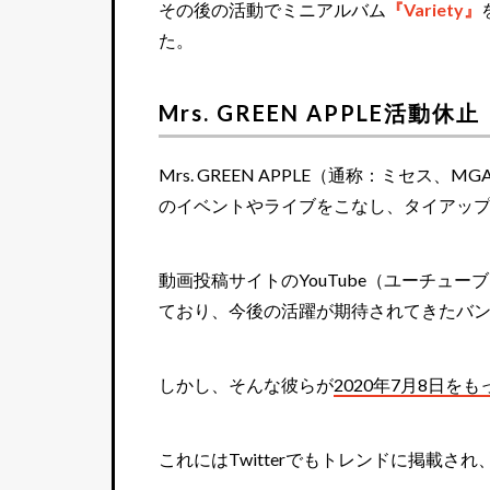
その後の活動でミニアルバム
『Variety』
た。
Mrs. GREEN APPLE活動休止
Mrs. GREEN APPLE（通称：ミセ
のイベントやライブをこなし、タイアッ
動画投稿サイトのYouTube（ユーチュ
ており、今後の活躍が期待されてきたバ
しかし、そんな彼らが
2020年7月8日
これにはTwitterでもトレンドに掲載