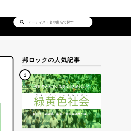
search
邦ロックの人気記事