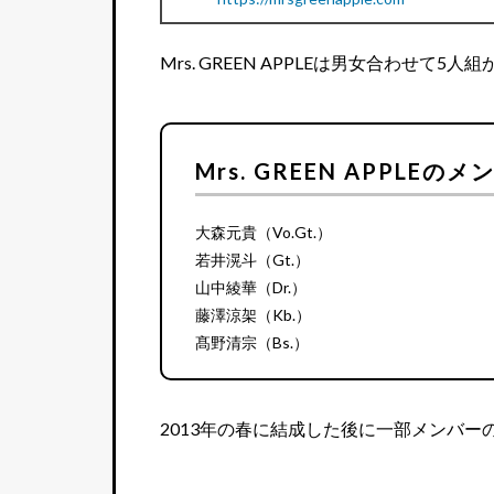
Mrs. GREEN APPLEは男女合わせて
Mrs. GREEN APPLEのメ
大森元貴（Vo.Gt.）
若井滉斗（Gt.）
山中綾華（Dr.）
藤澤涼架（Kb.）
髙野清宗（Bs.）
2013年の春に結成した後に一部メンバ