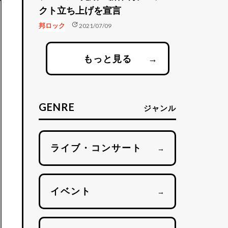
クト立ち上げを宣言
update
邦ロック
2021/07/09
もっと見る
→
GENRE
ジャンル
ライブ・コンサート
→
イベント
→