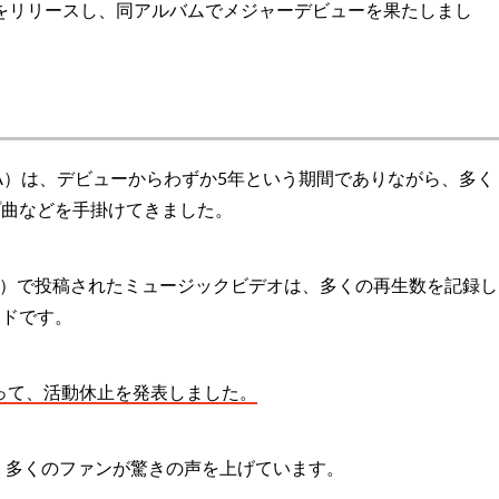
をリリースし、同アルバムでメジャーデビューを果たしまし
ス、MGA）は、デビューからわずか5年という期間でありながら、多く
プ曲などを手掛けてきました。
ーブ）で投稿されたミュージックビデオは、多くの再生数を記録し
ンドです。
をもって、活動休止を発表しました。
され、多くのファンが驚きの声を上げています。