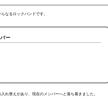
5人組からなるロックバンドです。
ンバー
ーの入れ替えがあり、現在のメンバーへと落ち着きました。