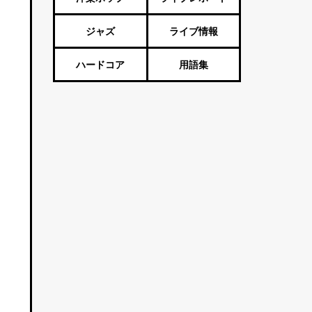
。
ジャズ
ライブ情報
ハードコア
用語集