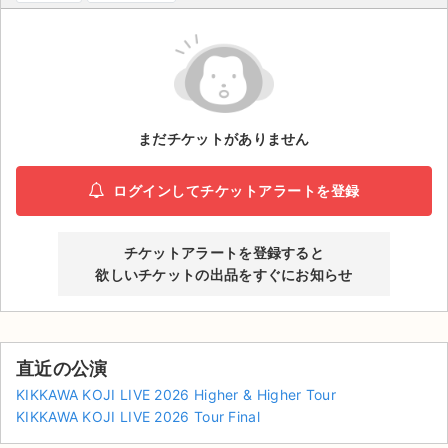
ライブ・コンサート（海外）
イベント
スポーツ
まだチケットがありません
演劇・ミュージカル
ログインしてチケットアラートを登録
ご利用ガイド
チケットアラートを登録すると
ご利用ガイド
欲しいチケットの出品をすぐにお知らせ
手数料・お支払い方法
AIに質問する
直近の公演
よくある質問
KIKKAWA KOJI LIVE 2026 Higher & Higher Tour
KIKKAWA KOJI LIVE 2026 Tour Final
お知らせ