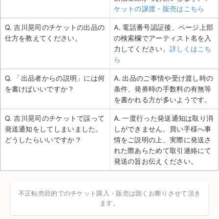
ケットの譲渡・販売はこちら
Q. 吉川晃司のチケットの出品の
A. 電話番号認証後、ページ上部
仕方を教えてください。
の検索欄でアーティスト名を入
力してください。
詳しくはこち
ら
Q. 「出品者からの説明」には何
A. 出品のご事情や受け渡し時の
を書けばいいですか？
条件、発券時の手数料の有無等
を書かれる方が多いようです。
Q. 吉川晃司のチケットで誤って
A. 一度行った発送通知は取り消
発送通知をしてしまいました。
しができません。買い手様へ事
どうしたらいいですか？
情をご説明の上、実際に発送さ
れた際あらためて取引連絡にて
発送の旨お伝えください。
不正転売目的でのチケット購入・販売は固くお断りさせて頂き
ます。