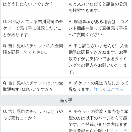
はどうしたらいいですか？
司と入力いただくと該当の公演
を検索できます。
Q. 出品されている吉川晃司のチ
A. 確認事項がある場合は、コメ
ケットで売り手に確認したいこ
ント機能を使って直接売り手様
とがあります。
へご質問ください。
Q. 吉川晃司のチケットの入金期
A. 申し訳ございませんが、入金
限を延長してください。
期限は延長できかねます。お手
数ですがお支払いできるタイミ
ングでの購入をお願いいたしま
す。
Q. 吉川晃司のチケットはいつ受
A. チケットの発送方法によって
取通知すればいいですか？
異なります。
詳しくはこちら
売り手
Q. 吉川晃司のチケットはどうや
A. チケットの譲渡・販売をご希
って売れますか？
望の方は以下のページから可能
です。ご登録がまだの方はまず
新規登録からお願いします。
チ