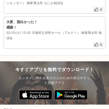
ンセンター） 柳家喬太郎 なにわ独演会
0
大変、面白かった！
感謝！
02/15(土) 13:00 京都府立府民ホール（アルティ） 柳家喬太郎 独
演会
0
今すぐアプリを無料でダウンロード！
エンタメに関わる全ての人のための安心チケッ
ト売買アプリ