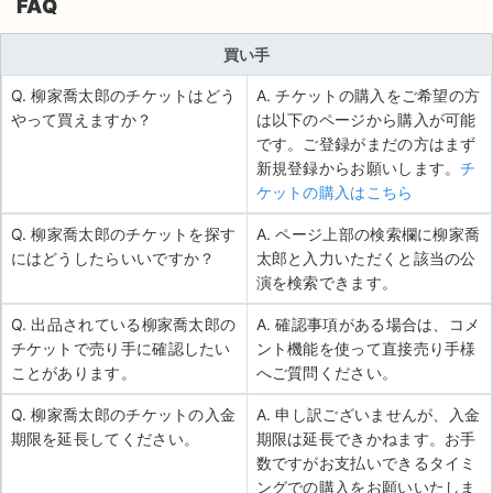
FAQ
買い手
Q. 柳家喬太郎のチケットはどう
A. チケットの購入をご希望の方
やって買えますか？
は以下のページから購入が可能
です。ご登録がまだの方はまず
新規登録からお願いします。
チ
ケットの購入はこちら
Q. 柳家喬太郎のチケットを探す
A. ページ上部の検索欄に柳家喬
にはどうしたらいいですか？
太郎と入力いただくと該当の公
演を検索できます。
Q. 出品されている柳家喬太郎の
A. 確認事項がある場合は、コメ
チケットで売り手に確認したい
ント機能を使って直接売り手様
ことがあります。
へご質問ください。
Q. 柳家喬太郎のチケットの入金
A. 申し訳ございませんが、入金
期限を延長してください。
期限は延長できかねます。お手
数ですがお支払いできるタイミ
ングでの購入をお願いいたしま