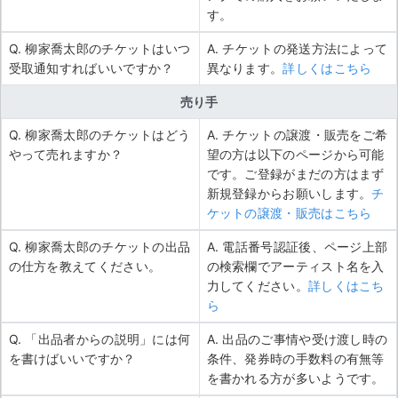
す。
Q. 柳家喬太郎のチケットはいつ
A. チケットの発送方法によって
受取通知すればいいですか？
異なります。
詳しくはこちら
売り手
Q. 柳家喬太郎のチケットはどう
A. チケットの譲渡・販売をご希
やって売れますか？
望の方は以下のページから可能
です。ご登録がまだの方はまず
新規登録からお願いします。
チ
ケットの譲渡・販売はこちら
Q. 柳家喬太郎のチケットの出品
A. 電話番号認証後、ページ上部
の仕方を教えてください。
の検索欄でアーティスト名を入
力してください。
詳しくはこち
ら
Q. 「出品者からの説明」には何
A. 出品のご事情や受け渡し時の
を書けばいいですか？
条件、発券時の手数料の有無等
を書かれる方が多いようです。