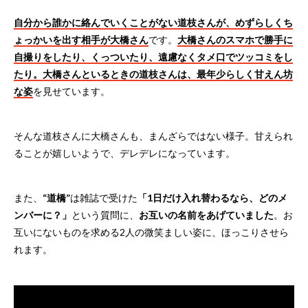
自分から誰かに絡んでいくことがない道枝さんが、めずらしくち
ょっかいを出す相手が大橋さん
です。
大橋さんのスマホで勝手に
自撮りをしたり、くっついたり、遠慮なくタメ口でツッコミをし
たり。大橋さんといるときの道枝さんは、最年少らしく甘えん坊
な姿
を見せています。
そんな道枝さんに大橋さんも、まんざらではない様子。甘えられ
ることが嬉しいようで、デレデレになっています。
また、
“道橋”
は雑誌で受けた
「1日だけ入れ替わるなら、どのメ
ンバーに？」
という質問に、
お互いの名前をあげていました
。お
互いにないものを求める2人の微笑ましい姿に、ほっこりさせら
れます。