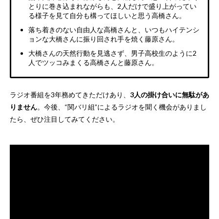
とりに巻き込まれながらも、2人だけで盛り上がってい
る様子を見て自分も構ってほしいと思う高橋さん。
落ち着きのない自由人な高橋さんと、いつもハイテンシ
ョンな大橋さんに振り回され手を焼く藤原さん。
大橋さんの天然行動を見逃さず、男子高校生のように2
人でツッコみまくる高橋さんと藤原さん。
ラジオ番組を3年務めてきただけあり、
3人の掛け合いに無駄があ
りません
。今後、“関バリ組”によるラジオを聞く機会がありまし
たら、ぜひ注目してみてください。