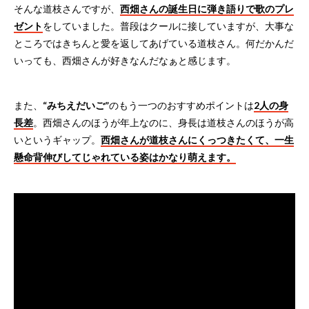
そんな道枝さんですが、
西畑さんの誕生日に弾き語りで歌のプレ
ゼント
をしていました。普段はクールに接していますが、大事な
ところではきちんと愛を返してあげている道枝さん。何だかんだ
いっても、西畑さんが好きなんだなぁと感じます。
また、
“みちえだいご”
のもう一つのおすすめポイントは
2人の身
長差
。西畑さんのほうが年上なのに、身長は道枝さんのほうが高
いというギャップ。
西畑さんが道枝さんにくっつきたくて、一生
懸命背伸びしてじゃれている姿はかなり萌えます。