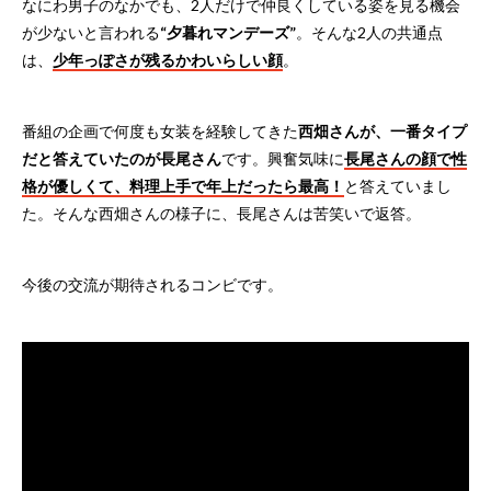
なにわ男子のなかでも、2人だけで仲良くしている姿を見る機会
が少ないと言われる
“夕暮れマンデーズ”
。そんな2人の共通点
は、
少年っぽさが残るかわいらしい顔
。
番組の企画で何度も女装を経験してきた
西畑さんが、一番タイプ
だと答えていたのが長尾さん
です。興奮気味に
長尾さんの顔で性
格が優しくて、料理上手で年上だったら最高！
と答えていまし
た。そんな西畑さんの様子に、長尾さんは苦笑いで返答。
今後の交流が期待されるコンビです。