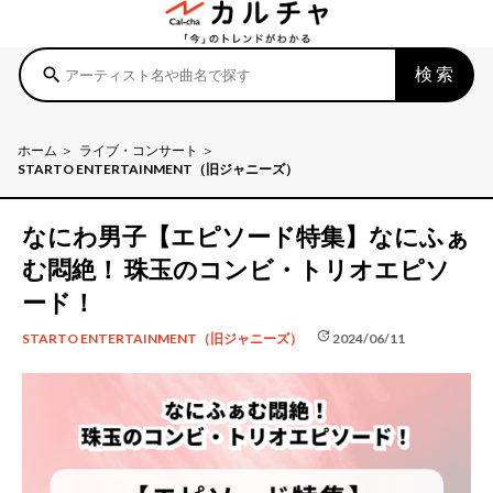
検索
search
ホーム
ライブ・コンサート
STARTO ENTERTAINMENT（旧ジャニーズ）
なにわ男子【エピソード特集】なにふぁ
む悶絶！ 珠玉のコンビ・トリオエピソ
ード！
update
2024/06/11
STARTO ENTERTAINMENT（旧ジャニーズ）