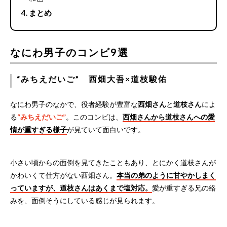
まとめ
なにわ男子のコンビ9選
“みちえだいご” 西畑大吾×道枝駿佑
なにわ男子のなかで、役者経験が豊富な
西畑さん
と
道枝さん
によ
る
“みちえだいご”
。このコンビは、
西畑さんから道枝さんへの愛
情が重すぎる様子
が見ていて面白いです。
小さい頃からの面倒を見てきたこともあり、とにかく道枝さんが
かわいくて仕方がない西畑さん。
本当の弟のように甘やかしまく
っていますが、道枝さんはあくまで塩対応。
愛が重すぎる兄の絡
みを、面倒そうにしている感じが見られます。