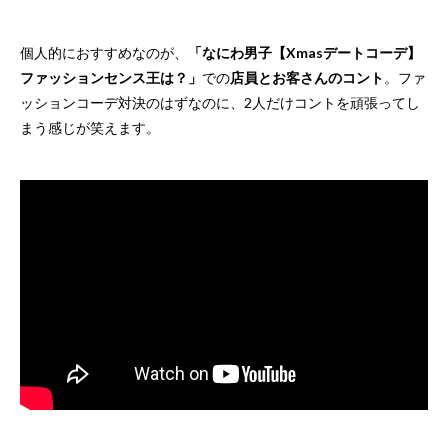
個人的におすすめなのが、
「なにわ男子【Xmasデートコーデ】
ファッションセンス王は？」
での
店員とお客さんのコント
。ファ
ッションコーデ対決のはずなのに、2人だけコントを頑張ってし
まう感じが笑えます。