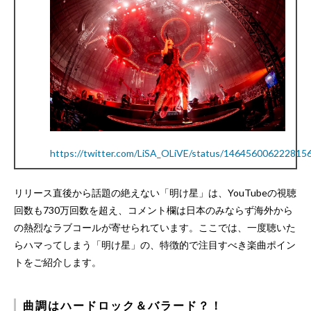
https://twitter.com/LiSA_OLiVE/status/146456006222815
リリース直後から話題の絶えない「明け星」は、YouTubeの視聴
回数も730万回数を超え、コメント欄は日本のみならず海外から
の熱烈なラブコールが寄せられています。ここでは、一度聴いた
らハマってしまう「明け星」の、特徴的で注目すべき楽曲ポイン
トをご紹介します。
曲調はハードロック＆バラード？！