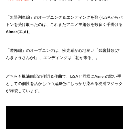
「無限列車編」のオープニング＆エンディングを歌うLiSAからバ
トンを受け取ったのは、これまたアニメ主題歌を数多く手掛ける
Aimer(エメ)
。
「遊郭編」のオープニングは、疾走感が心地良い「残響賛歌(ざ
んきょうさんか)」、エンディングは「朝が来る」。
どちらも梶浦由記の作詞＆作曲で、LiSAと同様にAimerの歌い手
としての個性を活かしつつ鬼滅色にしっかり染める梶浦マジック
が炸裂しています。