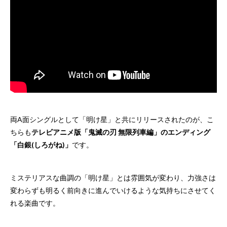
両A面シングルとして「明け星」と共にリリースされたのが、こ
ちらも
テレビアニメ版「鬼滅の刃 無限列車編」のエンディング
「白銀(しろがね)」
です。
ミステリアスな曲調の「明け星」とは雰囲気が変わり、力強さは
変わらずも明るく前向きに進んでいけるような気持ちにさせてく
れる楽曲です。