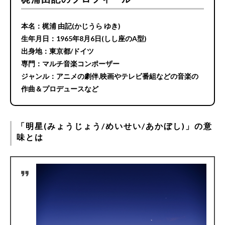
本名：梶浦 由記(かじうら ゆき)
生年月日：1965年8月6日(しし座のA型)
出身地：東京都/ドイツ
専門：マルチ音楽コンポーザー
ジャンル：アニメの劇伴,映画やテレビ番組などの音楽の
作曲＆プロデュースなど
「明星(みょうじょう/めいせい/あかぼし)」の意
味とは