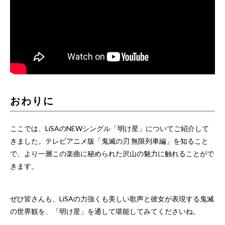
おわりに
ここでは、LiSAのNEWシングル「明け星」についてご紹介して
きました。テレビアニメ版「鬼滅の刃 無限列車編」を知ること
で、より一層この楽曲に秘められた沢山の魅力に触れることがで
きます。
ぜひ皆さんも、LiSAの力強くも美しい歌声と彼女が表現する鬼滅
の世界観を、「明け星」を通して堪能してみてくださいね。