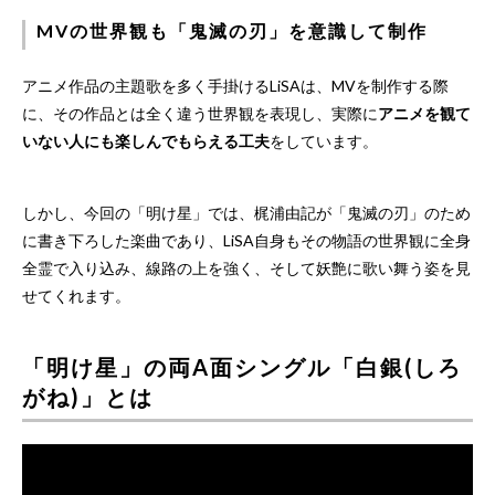
MVの世界観も「鬼滅の刃」を意識して制作
アニメ作品の主題歌を多く手掛けるLiSAは、MVを制作する際
に、その作品とは全く違う世界観を表現し、実際に
アニメを観て
いない人にも楽しんでもらえる工夫
をしています。
しかし、今回の「明け星」では、梶浦由記が「鬼滅の刃」のため
に書き下ろした楽曲であり、LiSA自身もその物語の世界観に全身
全霊で入り込み、線路の上を強く、そして妖艶に歌い舞う姿を見
せてくれます。
「明け星」の両A面シングル「白銀(しろ
がね)」とは