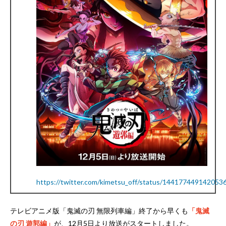
https://twitter.com/kimetsu_off/status/144177449142053
テレビアニメ版「鬼滅の刃 無限列車編」終了から早くも
「鬼滅
の刃 遊郭編」
が、12月5日より放送がスタートしました。