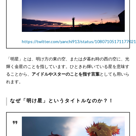
https://twitter.com/yanchi913/status/1080710517117702
「明星」とは、明け方の東の空、または夕暮れ時の西の空に、光
輝く金星のことを指しています。ひときわ輝いている星を意味す
ることから、
アイドルやスターのことを指す言葉
としても用いら
れます。
なぜ「明け星」というタイトルなのか？！