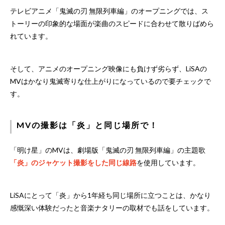
テレビアニメ「鬼滅の刃 無限列車編」のオープニングでは、ス
トーリーの印象的な場面が楽曲のスピードに合わせて散りばめら
れています。
そして、アニメのオープニング映像にも負けず劣らず、LiSAの
MVはかなり鬼滅寄りな仕上がりになっているので要チェックで
す。
MVの撮影は「炎」と同じ場所で！
「明け星」のMVは、劇場版「鬼滅の刃 無限列車編」の主題歌
「炎」のジャケット撮影をした同じ線路
を使用しています。
LiSAにとって「炎」から1年経ち同じ場所に立つことは、かなり
感慨深い体験だったと音楽ナタリーの取材でも話をしています。