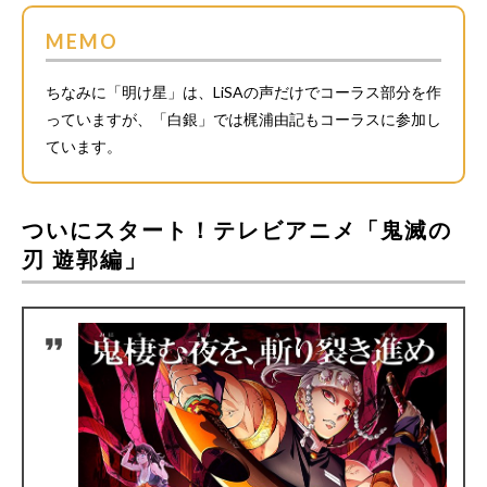
MEMO
ちなみに「明け星」は、LiSAの声だけでコーラス部分を作
っていますが、「白銀」では梶浦由記もコーラスに参加し
ています。
ついにスタート！テレビアニメ「鬼滅の
刃 遊郭編」